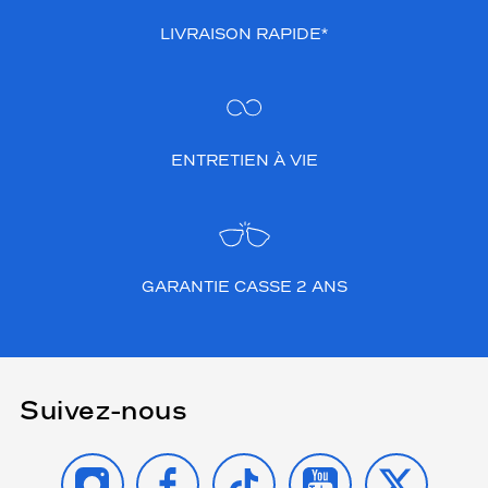
LIVRAISON RAPIDE*
ENTRETIEN À VIE
GARANTIE CASSE 2 ANS
Suivez-nous
INSTAGRAM
FACEBOOK
TIKTOK
YOUTUBE
X