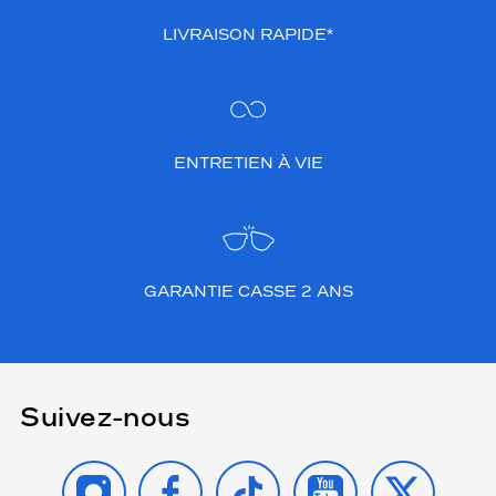
LIVRAISON RAPIDE*
ENTRETIEN À VIE
GARANTIE CASSE 2 ANS
Suivez-nous
INSTAGRAM
FACEBOOK
TIKTOK
YOUTUBE
X