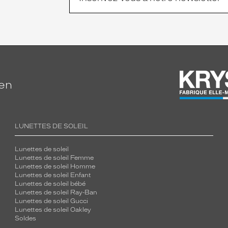
ien
LUNETTES DE SOLEIL
Lunettes de soleil
Lunettes de soleil Femme
Lunettes de soleil Homme
Lunettes de soleil Enfant
Lunettes de soleil bébé
Lunettes de soleil Ray-Ban
Lunettes de soleil Gucci
Lunettes de soleil Oakley
Soldes