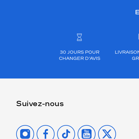
E
30 JOURS POUR
LIVRAISO
CHANGER D’AVIS
GR
Suivez-nous
INSTAGRAM
FACEBOOK
TIKTOK
YOUTUBE
X