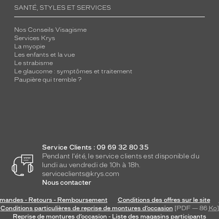
SANTÉ, STYLES ET SERVICES
Nos Conseils Visagisme
Services Krys
La myopie
Les enfants et la vue
Le strabisme
Le glaucome : symptômes et traitement
Paupière qui tremble ?
Service Clients : 09 69 32 80 35
Pendant l'été, le service clients est disponible du
lundi au vendredi de 10h à 18h.
serviceclients@krys.com
Nous contacter
andes - Retours - Remboursement
Conditions des offres sur le site
Conditions particulières de reprise de montures d’occasion
[PDF — 86
Ko
]
Reprise de montures d’occasion - Liste des magasins participants