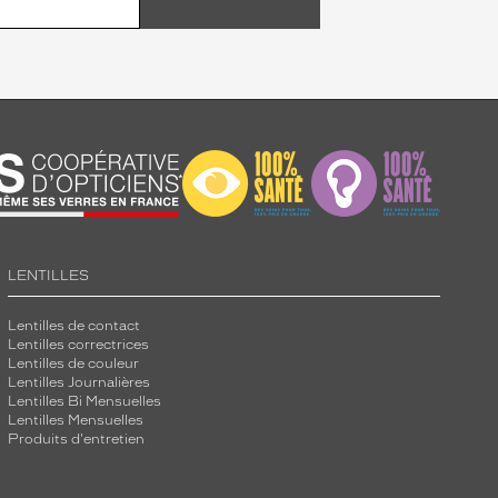
LENTILLES
Lentilles de contact
Lentilles correctrices
Lentilles de couleur
Lentilles Journalières
Lentilles Bi Mensuelles
Lentilles Mensuelles
Produits d'entretien