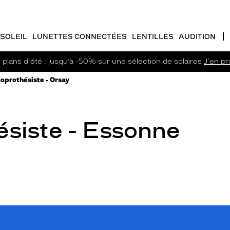
SOLEIL
LUNETTES CONNECTÉES
LENTILLES
AUDITION
plans d'été : jusqu’à -50% sur une sélection de solaires
J'en pro
oprothésiste - Orsay
ésiste - Essonne