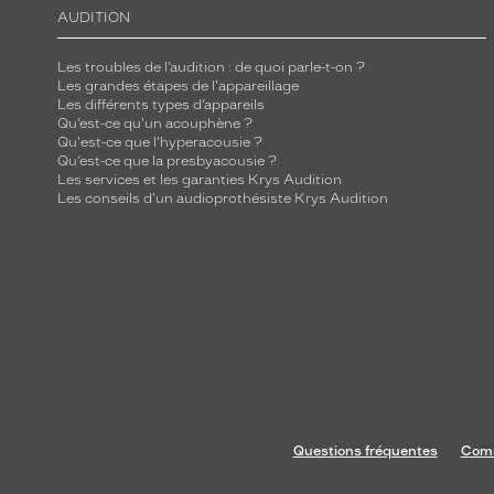
AUDITION
Les troubles de l’audition : de quoi parle-t-on ?
Les grandes étapes de l'appareillage
Les différents types d’appareils
Qu’est-ce qu'un acouphène ?
Qu'est-ce que l'hyperacousie ?
Qu’est-ce que la presbyacousie ?
Les services et les garanties Krys Audition
Les conseils d'un audioprothésiste Krys Audition
Questions fréquentes
Comm