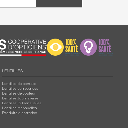
LENTILLES
Lentilles de contact
Lentilles correctrices
Lentilles de couleur
Lentilles Journalières
Lentilles Bi Mensuelles
Lentilles Mensuelles
Produits d'entretien