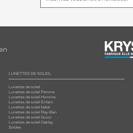
ien
LUNETTES DE SOLEIL
Lunettes de soleil
Lunettes de soleil Femme
Lunettes de soleil Homme
Lunettes de soleil Enfant
Lunettes de soleil bébé
Lunettes de soleil Ray-Ban
Lunettes de soleil Gucci
Lunettes de soleil Oakley
Soldes