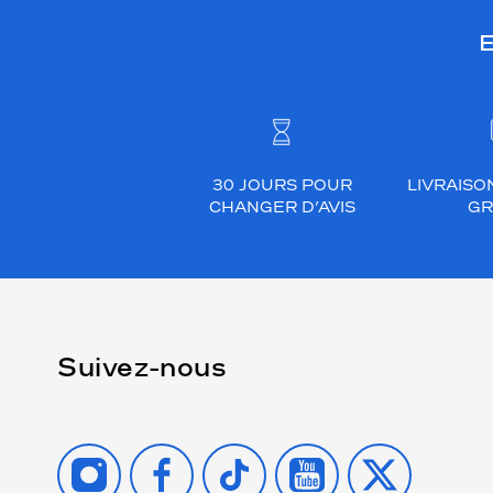
E
30 JOURS POUR
LIVRAISO
CHANGER D’AVIS
GR
Suivez-nous
INSTAGRAM
FACEBOOK
TIKTOK
YOUTUBE
X