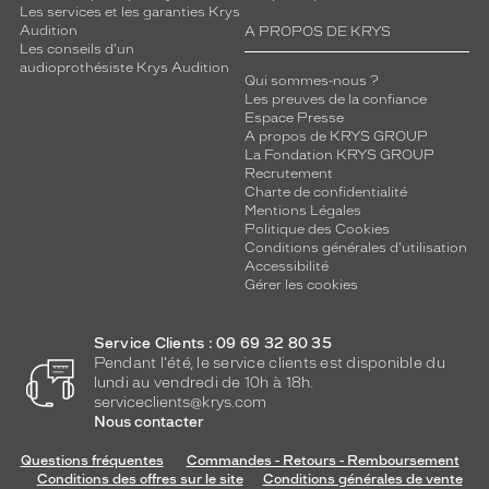
Les services et les garanties Krys
Audition
A PROPOS DE KRYS
Les conseils d'un
audioprothésiste Krys Audition
Qui sommes-nous ?
Les preuves de la confiance
Espace Presse
A propos de KRYS GROUP
La Fondation KRYS GROUP
Recrutement
Charte de confidentialité
Mentions Légales
Politique des Cookies
Conditions générales d'utilisation
Accessibilité
Gérer les cookies
Service Clients : 09 69 32 80 35
Pendant l'été, le service clients est disponible du
lundi au vendredi de 10h à 18h.
serviceclients@krys.com
Nous contacter
Questions fréquentes
Commandes - Retours - Remboursement
Conditions des offres sur le site
Conditions générales de vente