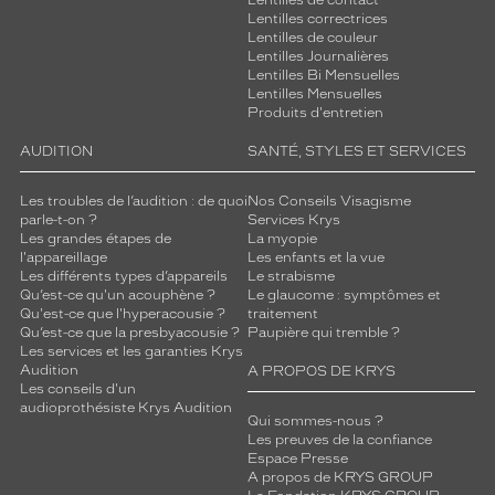
Lentilles de contact
Lentilles correctrices
Lentilles de couleur
Lentilles Journalières
Lentilles Bi Mensuelles
Lentilles Mensuelles
Produits d'entretien
AUDITION
SANTÉ, STYLES ET SERVICES
Les troubles de l’audition : de quoi
Nos Conseils Visagisme
parle-t-on ?
Services Krys
Les grandes étapes de
La myopie
l'appareillage
Les enfants et la vue
Les différents types d’appareils
Le strabisme
Qu’est-ce qu'un acouphène ?
Le glaucome : symptômes et
Qu'est-ce que l'hyperacousie ?
traitement
Qu’est-ce que la presbyacousie ?
Paupière qui tremble ?
Les services et les garanties Krys
Audition
A PROPOS DE KRYS
Les conseils d'un
audioprothésiste Krys Audition
Qui sommes-nous ?
Les preuves de la confiance
Espace Presse
A propos de KRYS GROUP