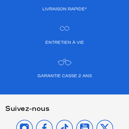
LIVRAISON RAPIDE*
ENTRETIEN À VIE
GARANTIE CASSE 2 ANS
Suivez-nous
INSTAGRAM
FACEBOOK
TIKTOK
YOUTUBE
X