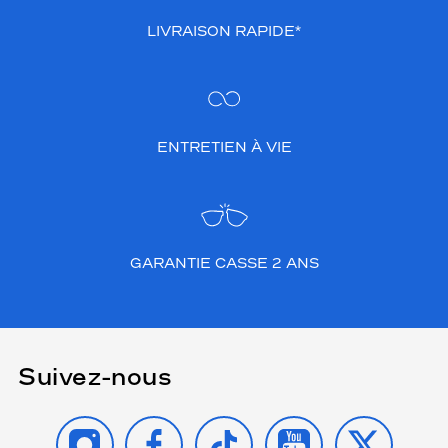
LIVRAISON RAPIDE*
ENTRETIEN À VIE
GARANTIE CASSE 2 ANS
Suivez-nous
INSTAGRAM
FACEBOOK
TIKTOK
YOUTUBE
X