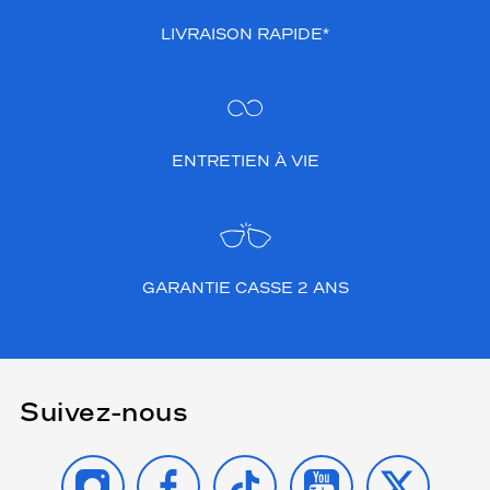
LIVRAISON RAPIDE*
ENTRETIEN À VIE
GARANTIE CASSE 2 ANS
Suivez-nous
INSTAGRAM
FACEBOOK
TIKTOK
YOUTUBE
X