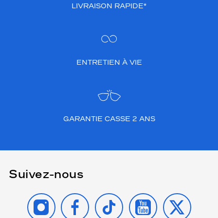
LIVRAISON RAPIDE*
ENTRETIEN À VIE
GARANTIE CASSE 2 ANS
Suivez-nous
INSTAGRAM
FACEBOOK
TIKTOK
YOUTUBE
X