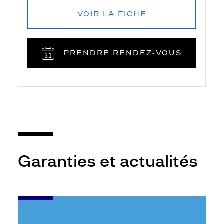
VOIR LA FICHE
PRENDRE RENDEZ‑VOUS
Garanties et actualités
-
Bilan
auditif