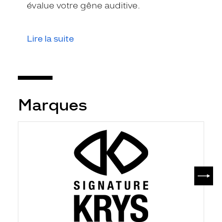
évalue votre gêne auditive.
Lire la suite
Marques
SUIV