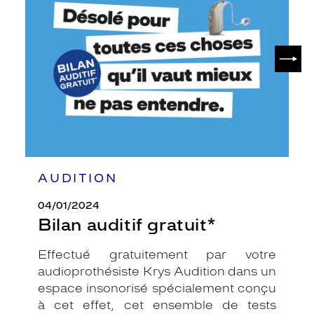
gratuit*
SUIV
AUDITION
04/01/2024
Bilan auditif gratuit*
Effectué gratuitement par votre
audioprothésiste Krys Audition dans un
espace insonorisé spécialement conçu
à cet effet, cet ensemble de tests