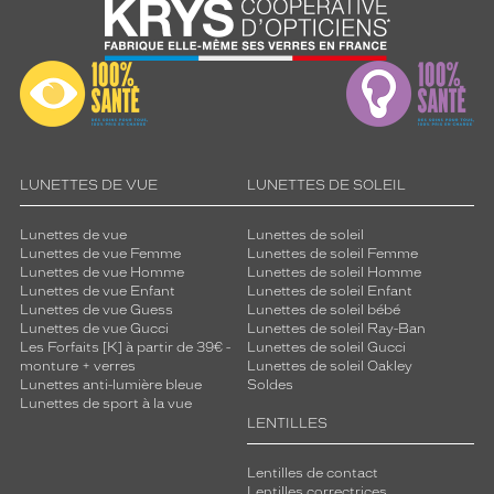
LUNETTES DE VUE
LUNETTES DE SOLEIL
Lunettes de vue
Lunettes de soleil
Lunettes de vue Femme
Lunettes de soleil Femme
Lunettes de vue Homme
Lunettes de soleil Homme
Lunettes de vue Enfant
Lunettes de soleil Enfant
Lunettes de vue Guess
Lunettes de soleil bébé
Lunettes de vue Gucci
Lunettes de soleil Ray-Ban
Les Forfaits [K] à partir de 39€ -
Lunettes de soleil Gucci
monture + verres
Lunettes de soleil Oakley
Lunettes anti-lumière bleue
Soldes
Lunettes de sport à la vue
LENTILLES
Lentilles de contact
Lentilles correctrices