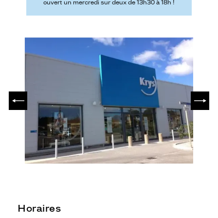
ouvert un mercredi sur deux de 13h30 à 18h !
PRÉCÉDENT
SUIV
Horaires