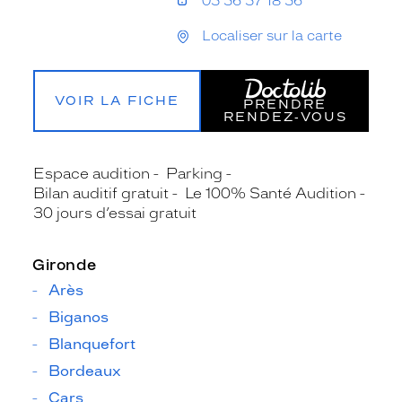
05 56 57 18 56
Localiser sur la carte
VOIR LA FICHE
PRENDRE
RENDEZ‑VOUS
Espace audition
Parking
Bilan auditif gratuit
Le 100% Santé Audition
30 jours d’essai gratuit
Gironde
Arès
Biganos
Blanquefort
Bordeaux
Cars