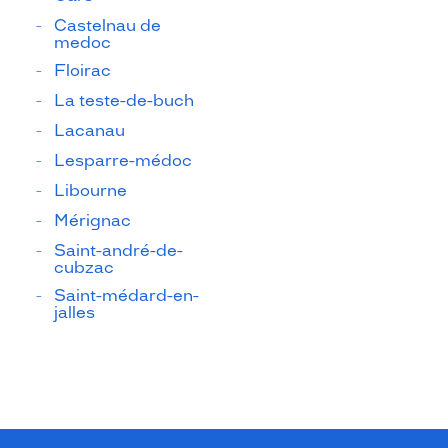
Castelnau de
medoc
Floirac
La teste-de-buch
Lacanau
Lesparre-médoc
Libourne
Mérignac
Saint-andré-de-
cubzac
Saint-médard-en-
jalles