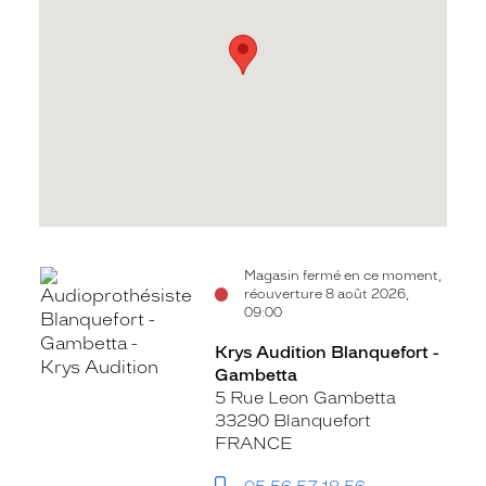
Voir
Magasin fermé en ce moment,
réouverture 8 août 2026,
la
09:00
fiche
Krys Audition Blanquefort -
Gambetta
5 Rue Leon Gambetta
33290 Blanquefort
FRANCE