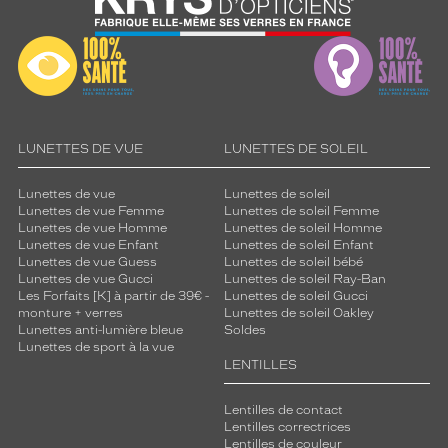
LUNETTES DE VUE
LUNETTES DE SOLEIL
Lunettes de vue
Lunettes de soleil
Lunettes de vue Femme
Lunettes de soleil Femme
Lunettes de vue Homme
Lunettes de soleil Homme
Lunettes de vue Enfant
Lunettes de soleil Enfant
Lunettes de vue Guess
Lunettes de soleil bébé
Lunettes de vue Gucci
Lunettes de soleil Ray-Ban
Les Forfaits [K] à partir de 39€ -
Lunettes de soleil Gucci
monture + verres
Lunettes de soleil Oakley
Lunettes anti-lumière bleue
Soldes
Lunettes de sport à la vue
LENTILLES
Lentilles de contact
Lentilles correctrices
Lentilles de couleur