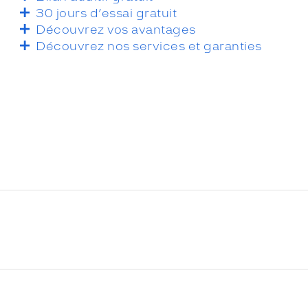
30 jours d’essai gratuit
Découvrez vos avantages
Découvrez nos services et garanties