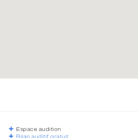
Espace audition
Bilan auditif gratuit