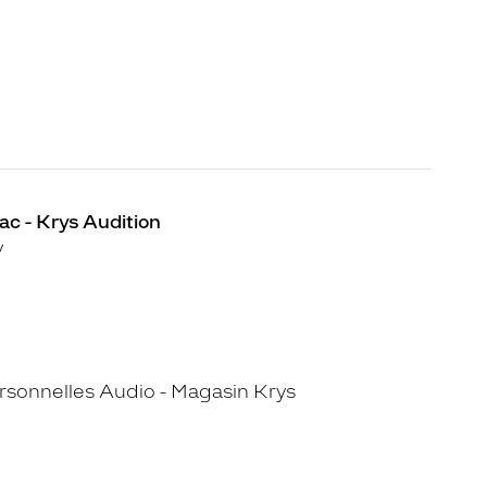
ac - Krys Audition
y
sonnelles Audio - Magasin Krys