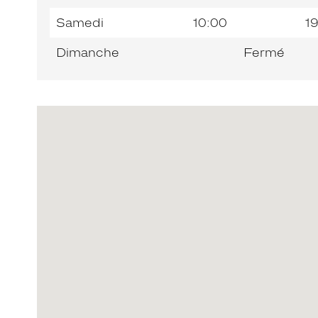
Samedi
10:00
1
Dimanche
Fermé