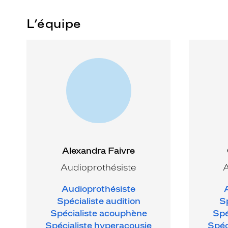
L’équipe
Alexandra Faivre
Audioprothésiste
A
Audioprothésiste
Spécialiste audition
Sp
Spécialiste acouphène
Spé
Spécialiste hyperacousie
Spéc