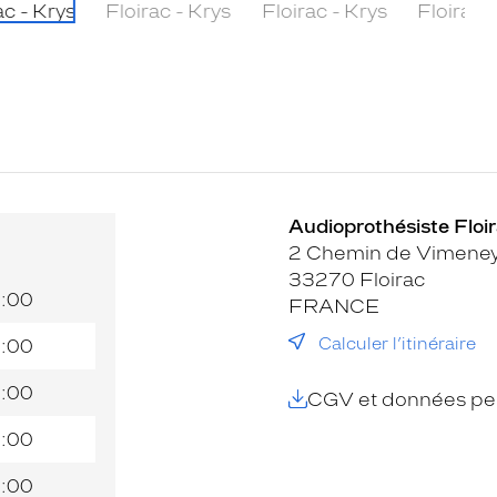
Audioprothésiste Floir
2 Chemin de Vimene
33270 Floirac
9:00
FRANCE
Calculer l’itinéraire
9:00
9:00
CGV et données per
9:00
9:00