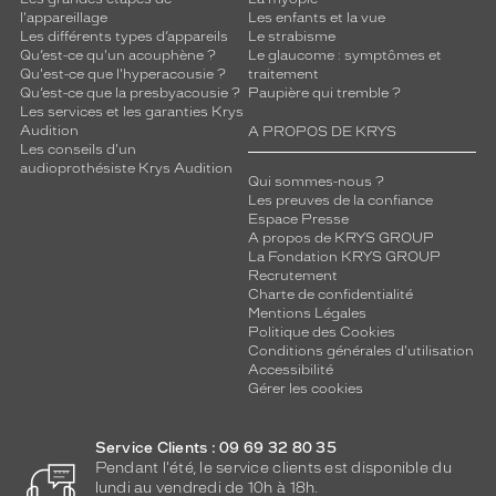
l'appareillage
Les enfants et la vue
Les différents types d’appareils
Le strabisme
Qu’est-ce qu'un acouphène ?
Le glaucome : symptômes et
Qu'est-ce que l'hyperacousie ?
traitement
Qu’est-ce que la presbyacousie ?
Paupière qui tremble ?
Les services et les garanties Krys
Audition
A PROPOS DE KRYS
Les conseils d'un
audioprothésiste Krys Audition
Qui sommes-nous ?
Les preuves de la confiance
Espace Presse
A propos de KRYS GROUP
La Fondation KRYS GROUP
Recrutement
Charte de confidentialité
Mentions Légales
Politique des Cookies
Conditions générales d'utilisation
Accessibilité
Gérer les cookies
Service Clients : 09 69 32 80 35
Pendant l'été, le service clients est disponible du
lundi au vendredi de 10h à 18h.