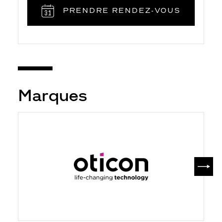
PRENDRE RENDEZ‑VOUS
Marques
SUIV