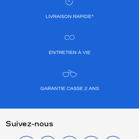
LIVRAISON RAPIDE*
ENTRETIEN À VIE
GARANTIE CASSE 2 ANS
Suivez-nous
INSTAGRAM
FACEBOOK
TIKTOK
YOUTUBE
X