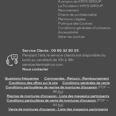
A propos de KRYS GROUP
La Fondation KRYS GROUP
Recrutement
Charte de confidentialité
Mentions Légales
Politique des Cookies
Conditions générales d'utilisation
Accessibilité
Gérer les cookies
Service Clients : 09 69 32 80 35
Pendant l'été, le service clients est disponible du
lundi au vendredi de 10h à 18h.
serviceclients@krys.com
Nous contacter
Questions fréquentes
Commandes - Retours - Remboursement
Conditions des offres sur le site
Conditions générales de vente
Conditions particulières de reprise de montures d’occasion
[PDF —
86
Ko
]
Reprise de montures d’occasion - Liste des magasins participants
Conditions particulières de vente de montures d’occasion
[PDF —
94
Ko
]
Vente de montures d’occasion - Liste des magasins participants