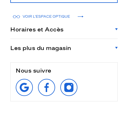
VOIR L'ESPACE OPTIQUE
Horaires et Accès
Les plus du magasin
Nous suivre
RETROUVEZ‑NOUS
SUIVEZ‑NOUS
SUIVEZ‑NOUS
SUR
SUR
SUR
GOOGLE
FACEBOOK
INSTAGRAM