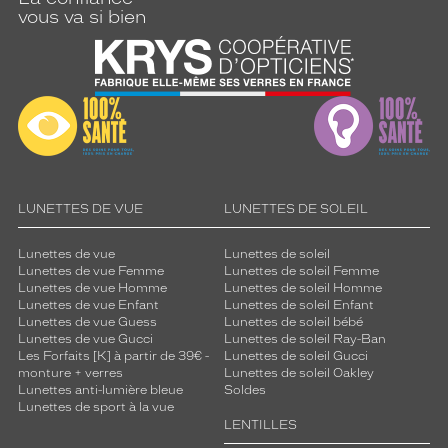
vous va si bien
LUNETTES DE VUE
LUNETTES DE SOLEIL
Lunettes de vue
Lunettes de soleil
Lunettes de vue Femme
Lunettes de soleil Femme
Lunettes de vue Homme
Lunettes de soleil Homme
Lunettes de vue Enfant
Lunettes de soleil Enfant
Lunettes de vue Guess
Lunettes de soleil bébé
Lunettes de vue Gucci
Lunettes de soleil Ray-Ban
Les Forfaits [K] à partir de 39€ -
Lunettes de soleil Gucci
monture + verres
Lunettes de soleil Oakley
Lunettes anti-lumière bleue
Soldes
Lunettes de sport à la vue
LENTILLES