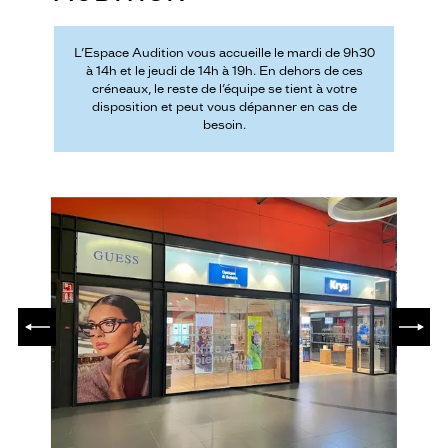
L’Espace Audition vous accueille le mardi de 9h30
à 14h et le jeudi de 14h à 19h. En dehors de ces
créneaux, le reste de l’équipe se tient à votre
disposition et peut vous dépanner en cas de
besoin.
PRÉCÉDENT
SUIV