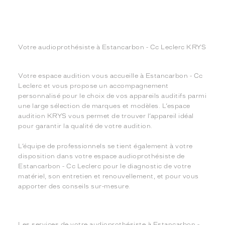
Votre audioprothésiste à Estancarbon - Cc Leclerc KRYS
Votre espace audition vous accueille à Estancarbon - Cc
Leclerc et vous propose un accompagnement
personnalisé pour le choix de vos appareils auditifs parmi
une large sélection de marques et modèles. L’espace
audition KRYS vous permet de trouver l’appareil idéal
pour garantir la qualité de votre audition.
L’équipe de professionnels se tient également à votre
disposition dans votre espace audioprothésiste de
Estancarbon - Cc Leclerc pour le diagnostic de votre
matériel, son entretien et renouvellement, et pour vous
apporter des conseils sur-mesure.
Les services de votre audioprothésiste à Estancarbon -