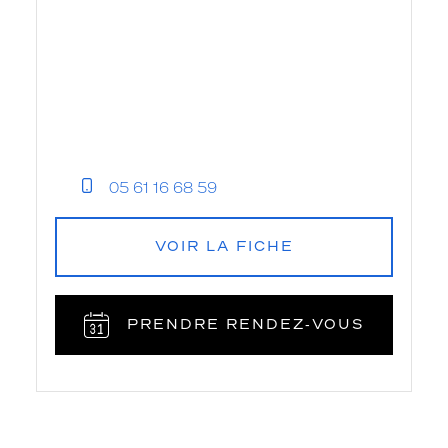
05 61 16 68 59
VOIR LA FICHE
PRENDRE RENDEZ‑VOUS