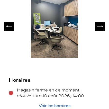
PRÉCÉDENT
SUIV
Horaires
Magasin fermé en ce moment,
réouverture 10 août 2026, 14:00
Voir les horaires