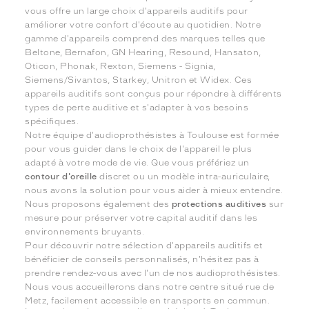
vous offre un large choix d'appareils auditifs pour
améliorer votre confort d'écoute au quotidien. Notre
gamme d'appareils comprend des marques telles que
Beltone, Bernafon, GN Hearing, Resound, Hansaton,
Oticon, Phonak, Rexton, Siemens - Signia,
Siemens/Sivantos, Starkey, Unitron et Widex. Ces
appareils auditifs sont conçus pour répondre à différents
types de perte auditive et s'adapter à vos besoins
spécifiques.
Notre équipe d'audioprothésistes à Toulouse est formée
pour vous guider dans le choix de l'appareil le plus
adapté à votre mode de vie. Que vous préfériez un
contour d'oreille
discret ou un modèle intra-auriculaire,
nous avons la solution pour vous aider à mieux entendre.
Nous proposons également des
protections auditives
sur
mesure pour préserver votre capital auditif dans les
environnements bruyants.
Pour découvrir notre sélection d'appareils auditifs et
bénéficier de conseils personnalisés, n'hésitez pas à
prendre rendez-vous avec l'un de nos audioprothésistes.
Nous vous accueillerons dans notre centre situé rue de
Metz, facilement accessible en transports en commun.