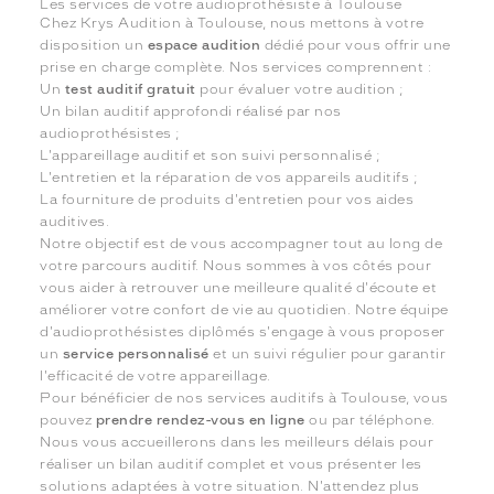
Les services de votre audioprothésiste à Toulouse
Chez Krys Audition à Toulouse, nous mettons à votre
disposition un
espace audition
dédié pour vous offrir une
prise en charge complète. Nos services comprennent :
Un
test auditif gratuit
pour évaluer votre audition ;
Un bilan auditif approfondi réalisé par nos
audioprothésistes ;
L'appareillage auditif et son suivi personnalisé ;
L'entretien et la réparation de vos appareils auditifs ;
La fourniture de produits d'entretien pour vos aides
auditives.
Notre objectif est de vous accompagner tout au long de
votre parcours auditif. Nous sommes à vos côtés pour
vous aider à retrouver une meilleure qualité d'écoute et
améliorer votre confort de vie au quotidien. Notre équipe
d'audioprothésistes diplômés s'engage à vous proposer
un
service personnalisé
et un suivi régulier pour garantir
l'efficacité de votre appareillage.
Pour bénéficier de nos services auditifs à Toulouse, vous
pouvez
prendre rendez-vous en ligne
ou par téléphone.
Nous vous accueillerons dans les meilleurs délais pour
réaliser un bilan auditif complet et vous présenter les
solutions adaptées à votre situation. N'attendez plus