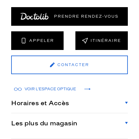
PRENDRE RENDEZ‑VOUS
APPELER
ITINÉRAIRE
CONTACTER
VOIR L'ESPACE OPTIQUE
Horaires et Accès
Les plus du magasin