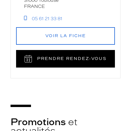
31000 Toulouse
FRANCE
05 61 21 33 81
VOIR LA FICHE
PRENDRE RENDEZ‑VOUS
Promotions
et
actualités