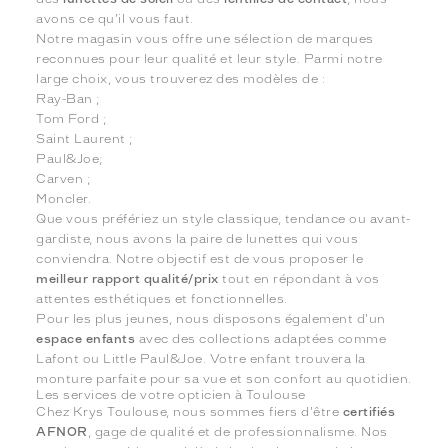
avons ce qu'il vous faut.
Notre magasin vous offre une sélection de marques
reconnues pour leur qualité et leur style. Parmi notre
large choix, vous trouverez des modèles de :
Ray-Ban ;
Tom Ford ;
Saint Laurent ;
Paul&Joe;
Carven ;
Moncler.
Que vous préfériez un style classique, tendance ou avant-
gardiste, nous avons la paire de lunettes qui vous
conviendra. Notre objectif est de vous proposer le
meilleur rapport qualité/prix
tout en répondant à vos
attentes esthétiques et fonctionnelles.
Pour les plus jeunes, nous disposons également d'un
espace enfants
avec des collections adaptées comme
Lafont ou Little Paul&Joe. Votre enfant trouvera la
monture parfaite pour sa vue et son confort au quotidien.
Les services de votre opticien à Toulouse
Chez Krys Toulouse, nous sommes fiers d'être
certifiés
AFNOR
, gage de qualité et de professionnalisme. Nos