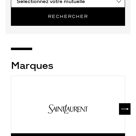
RECHERCHER
Marques
SUIV