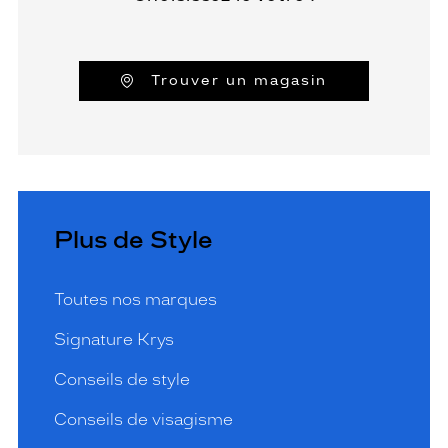
Trouver un magasin
Plus de Style
Toutes nos marques
Signature Krys
Conseils de style
Conseils de visagisme