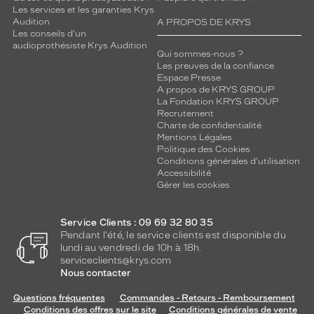
Les services et les garanties Krys
Audition
A PROPOS DE KRYS
Les conseils d'un
audioprothésiste Krys Audition
Qui sommes-nous ?
Les preuves de la confiance
Espace Presse
A propos de KRYS GROUP
La Fondation KRYS GROUP
Recrutement
Charte de confidentialité
Mentions Légales
Politique des Cookies
Conditions générales d'utilisation
Accessibilité
Gérer les cookies
Service Clients : 09 69 32 80 35
Pendant l'été, le service clients est disponible du
lundi au vendredi de 10h à 18h.
serviceclients@krys.com
Nous contacter
Questions fréquentes
Commandes - Retours - Remboursement
Conditions des offres sur le site
Conditions générales de vente