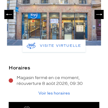
PRÉCÉDENT
SUIV
VISITE VIRTUELLE
Horaires
Magasin fermé en ce moment,
réouverture 8 août 2026, 09:30
Voir les horaires