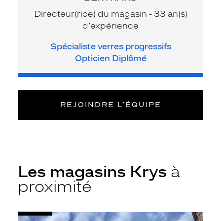
Directeur(rice) du magasin - 33 an(s)
d’expérience
Spécialiste verres progressifs
Opticien Diplômé
REJOINDRE L’ÉQUIPE
Les magasins Krys
à
proximité
Voir
Opticien