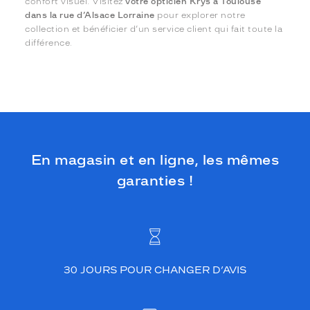
confort visuel. Visitez
votre opticien Krys à Toulouse
dans la rue d’Alsace Lorraine
pour explorer notre
collection et bénéficier d’un service client qui fait toute la
différence.
En magasin et en ligne, les mêmes
garanties !
30 JOURS POUR CHANGER D’AVIS