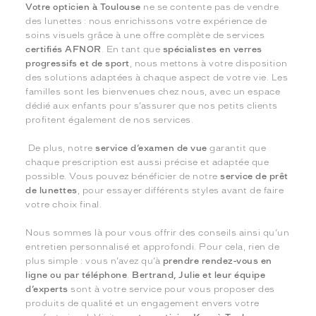
Votre opticien à Toulouse
ne se contente pas de vendre
des lunettes : nous enrichissons votre expérience de
soins visuels grâce à une offre complète de services
certifiés AFNOR
. En tant que
spécialistes en verres
progressifs et de sport
, nous mettons à votre disposition
des solutions adaptées à chaque aspect de votre vie. Les
familles sont les bienvenues chez nous, avec un espace
dédié aux enfants pour s’assurer que nos petits clients
profitent également de nos services.
De plus, notre
service d’examen de vue
garantit que
chaque prescription est aussi précise et adaptée que
possible. Vous pouvez bénéficier de notre
service de prêt
de lunettes
, pour essayer différents styles avant de faire
votre choix final.
Nous sommes là pour vous offrir des conseils ainsi qu’un
entretien personnalisé et approfondi. Pour cela, rien de
plus simple : vous n’avez qu’à
prendre rendez-vous en
ligne ou par téléphone
.
Bertrand, Julie et leur équipe
d’experts
sont à votre service pour vous proposer des
produits de qualité et un engagement envers votre