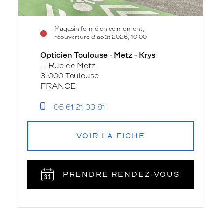
Magasin fermé en ce moment,
réouverture 8 août 2026, 10:00
Opticien Toulouse - Metz - Krys
11 Rue de Metz
31000 Toulouse
FRANCE
05 61 21 33 81
VOIR LA FICHE
PRENDRE RENDEZ‑VOUS