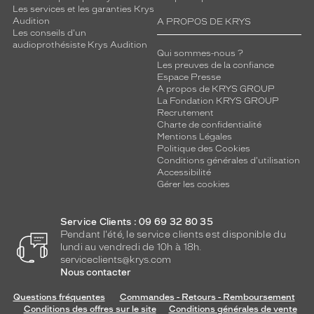
Les services et les garanties Krys
Audition
A PROPOS DE KRYS
Les conseils d'un
audioprothésiste Krys Audition
Qui sommes-nous ?
Les preuves de la confiance
Espace Presse
A propos de KRYS GROUP
La Fondation KRYS GROUP
Recrutement
Charte de confidentialité
Mentions Légales
Politique des Cookies
Conditions générales d'utilisation
Accessibilité
Gérer les cookies
Service Clients : 09 69 32 80 35
Pendant l'été, le service clients est disponible du
lundi au vendredi de 10h à 18h.
serviceclients@krys.com
Nous contacter
Questions fréquentes
Commandes - Retours - Remboursement
Conditions des offres sur le site
Conditions générales de vente