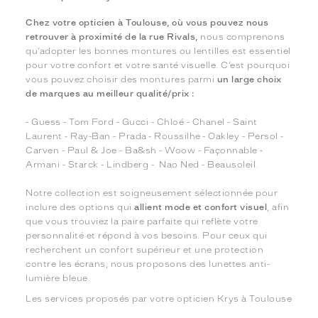
Chez votre opticien à Toulouse, où vous pouvez nous
retrouver à proximité de la rue Rivals,
nous comprenons
qu’adopter les bonnes montures ou lentilles est essentiel
pour votre confort et votre santé visuelle. C’est pourquoi
vous pouvez choisir des montures parmi
un large choix
de marques au meilleur qualité/prix :
- Guess - Tom Ford - Gucci - Chloé - Chanel - Saint
Laurent - Ray-Ban - Prada - Roussilhe - Oakley - Persol -
Carven - Paul & Joe - Ba&sh - Woow - Façonnable -
Armani - Starck - Lindberg - Nao Ned - Beausoleil.
Notre collection est soigneusement sélectionnée pour
inclure des options qui
allient mode et confort visuel
, afin
que vous trouviez la paire parfaite qui reflète votre
personnalité et répond à vos besoins. Pour ceux qui
recherchent un confort supérieur et une protection
contre les écrans, nous proposons des lunettes anti-
lumière bleue.
Les services proposés par votre opticien Krys à Toulouse