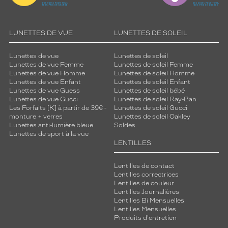
LUNETTES DE VUE
LUNETTES DE SOLEIL
Lunettes de vue
Lunettes de soleil
Lunettes de vue Femme
Lunettes de soleil Femme
Lunettes de vue Homme
Lunettes de soleil Homme
Lunettes de vue Enfant
Lunettes de soleil Enfant
Lunettes de vue Guess
Lunettes de soleil bébé
Lunettes de vue Gucci
Lunettes de soleil Ray-Ban
Les Forfaits [K] à partir de 39€ -
Lunettes de soleil Gucci
monture + verres
Lunettes de soleil Oakley
Lunettes anti-lumière bleue
Soldes
Lunettes de sport à la vue
LENTILLES
Lentilles de contact
Lentilles correctrices
Lentilles de couleur
Lentilles Journalières
Lentilles Bi Mensuelles
Lentilles Mensuelles
Produits d'entretien