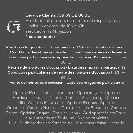
Service Clients : 09 69 32 80 35
Pendant l'été, le service clients est disponible du
lundi au vendredi de 10h à 18h.
serviceclients@krys.com
Nous contacter
Questions fréquentes
Commandes - Retours - Remboursement
Conditions des offres sur le site
Conditions générales de vente
Conditions particulières de reprise de montures d’occasion
[PDF —
86
Ko
]
Reprise de montures d’occasion - Liste des magasins participants
Conditions particulières de vente de montures d’occasion
[PDF —
94
Ko
]
Vente de montures d’occasion - Liste des magasins participants
Opticien Paris
-
Opticien Toulouse
-
Opticien Lyon
-
Opticien
Bordeaux
-
Opticien Nantes
-
Opticien Strasbourg
-
Opticien
Lille
-
Opticien Montpellier
-
Opticien Rennes
-
Opticien
Grenoble
-
Opticien Marseille
-
Opticien Aix-en-Provence
-
Opticien
Reims
-
Opticien Angers
-
Opticien Nancy
-
Audioprothésiste Paris
-
Audioprothésiste Toulouse
-
Audioprothésiste
Lille
-
Audioprothésiste Strasbourg
-
Audioprothésiste Marseille