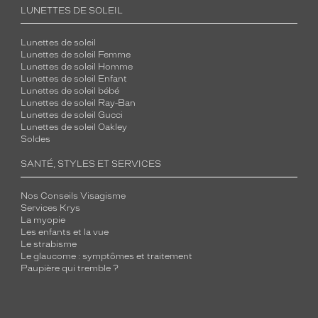
LUNETTES DE SOLEIL
Lunettes de soleil
Lunettes de soleil Femme
Lunettes de soleil Homme
Lunettes de soleil Enfant
Lunettes de soleil bébé
Lunettes de soleil Ray-Ban
Lunettes de soleil Gucci
Lunettes de soleil Oakley
Soldes
SANTÉ, STYLES ET SERVICES
Nos Conseils Visagisme
Services Krys
La myopie
Les enfants et la vue
Le strabisme
Le glaucome : symptômes et traitement
Paupière qui tremble ?