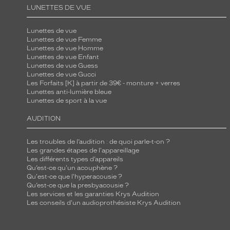
LUNETTES DE VUE
Lunettes de vue
Lunettes de vue Femme
Lunettes de vue Homme
Lunettes de vue Enfant
Lunettes de vue Guess
Lunettes de vue Gucci
Les Forfaits [K] à partir de 39€ - monture + verres
Lunettes anti-lumière bleue
Lunettes de sport à la vue
AUDITION
Les troubles de l’audition : de quoi parle-t-on ?
Les grandes étapes de l'appareillage
Les différents types d’appareils
Qu’est-ce qu'un acouphène ?
Qu'est-ce que l'hyperacousie ?
Qu’est-ce que la presbyacousie ?
Les services et les garanties Krys Audition
Les conseils d'un audioprothésiste Krys Audition