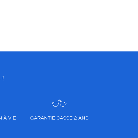
 !
 À VIE
GARANTIE CASSE 2 ANS