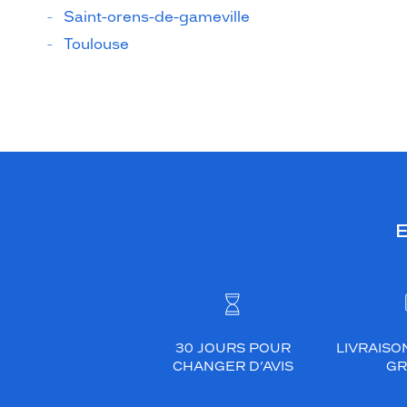
Saint-orens-de-gameville
Toulouse
E
30 JOURS POUR
LIVRAISO
CHANGER D’AVIS
GR