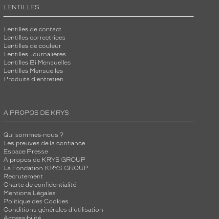
LENTILLES
Lentilles de contact
Lentilles correctrices
Lentilles de couleur
Lentilles Journalières
Lentilles Bi Mensuelles
Lentilles Mensuelles
Produits d'entretien
A PROPOS DE KRYS
Qui sommes-nous ?
Les preuves de la confiance
Espace Presse
A propos de KRYS GROUP
La Fondation KRYS GROUP
Recrutement
Charte de confidentialité
Mentions Légales
Politique des Cookies
Conditions générales d'utilisation
Accessibilité