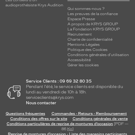
Les conseils d'un
audioprothésiste Krys Audition
Qui sommes-nous ?
Les preuves de la confiance
Espace Presse
A propos de KRYS GROUP
La Fondation KRYS GROUP
Recrutement
Charte de confidentialité
Mentions Légales
Politique des Cookies
Conditions générales d'utilisation
Accessibilité
Gérer les cookies
Service Clients : 09 69 32 80 35
Pendant l'été, le service clients est disponible du
lundi au vendredi de 10h à 18h.
serviceclients@krys.com
Nous contacter
Questions fréquentes
Commandes - Retours - Remboursement
Conditions des offres sur le site
Conditions générales de vente
Conditions particulières de reprise de montures d’occasion
[PDF —
86
Ko
]
Reprise de montures d’occasion - Liste des magasins participants