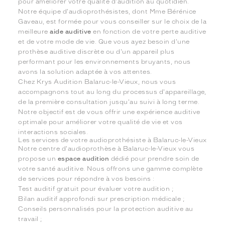
pour améliorer votre qualité d'audition au quotidien.
Notre équipe d'audioprothésistes, dont Mme Bérénice
Gaveau, est formée pour vous conseiller sur le choix de la
meilleure
aide auditive
en fonction de votre perte auditive
et de votre mode de vie. Que vous ayez besoin d'une
prothèse auditive discrète ou d'un appareil plus
performant pour les environnements bruyants, nous
avons la solution adaptée à vos attentes.
Chez Krys Audition Balaruc-le-Vieux, nous vous
accompagnons tout au long du processus d'appareillage,
de la première consultation jusqu'au suivi à long terme.
Notre objectif est de vous offrir une expérience auditive
optimale pour améliorer votre qualité de vie et vos
interactions sociales.
Les services de votre audioprothésiste à Balaruc-le-Vieux
Notre centre d'audioprothèse à Balaruc-le-Vieux vous
propose un
espace audition
dédié pour prendre soin de
votre santé auditive. Nous offrons une gamme complète
de services pour répondre à vos besoins :
Test auditif gratuit pour évaluer votre audition ;
Bilan auditif approfondi sur prescription médicale ;
Conseils personnalisés pour la protection auditive au
travail ;