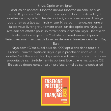
Krys, Opticien en ligne :
lentilles de contact
,
lunettes de vue
,
lunettes de soleil
et
piles
audio
Krys.com : Site de vente en ligne de lunettes de soleil, de
lunettes de vue, de
lentilles de contact
, et de piles audios. Essayez
vos lunettes grâce au miroir virtuel Krys, commandez en ligne et
faites vous livrer gratuitement chez l'un des opticiens Krys. La
livraison est offerte pour un retrait dans le réseau Krys. Bénéficiez
également de la garantie "Satisfait ou remboursé 30 jours".
Retrouvez nos marques de lunettes de vue et
lunettes de soleil : Ray
Ban
Krys.com : C’est aussi plus de 1000 opticiens dans toute la
France.
Trouvez l’opticien Krys le plus proche de chez vous
. Les
lunettes/lentilles sont des dispositifs médicaux qui constituent des
produits de santé réglementés portant à ce titre le marquage CE.
En cas de doute, consultez un professionnel de santé spécialisé.