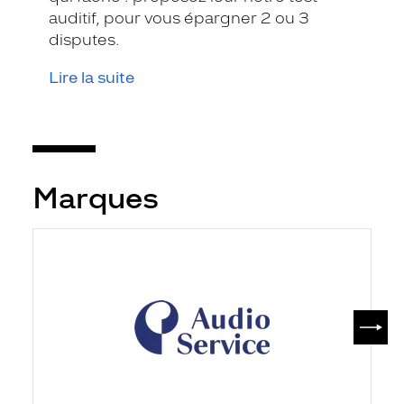
auditif, pour vous épargner 2 ou 3
disputes.
Lire la suite
Marques
SUIV