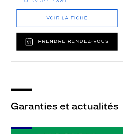
07 57 41 43 84
VOIR LA FICHE
PRENDRE RENDEZ‑VOUS
Garanties et actualités
-