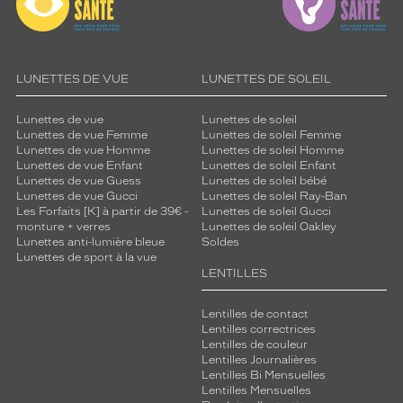
LUNETTES DE VUE
LUNETTES DE SOLEIL
Lunettes de vue
Lunettes de soleil
Lunettes de vue Femme
Lunettes de soleil Femme
Lunettes de vue Homme
Lunettes de soleil Homme
Lunettes de vue Enfant
Lunettes de soleil Enfant
Lunettes de vue Guess
Lunettes de soleil bébé
Lunettes de vue Gucci
Lunettes de soleil Ray-Ban
Les Forfaits [K] à partir de 39€ -
Lunettes de soleil Gucci
monture + verres
Lunettes de soleil Oakley
Lunettes anti-lumière bleue
Soldes
Lunettes de sport à la vue
LENTILLES
Lentilles de contact
Lentilles correctrices
Lentilles de couleur
Lentilles Journalières
Lentilles Bi Mensuelles
Lentilles Mensuelles