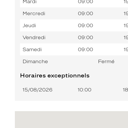
Mardi
09:00
1
Mercredi
09:00
1
Jeudi
09:00
1
Vendredi
09:00
1
Samedi
09:00
1
Dimanche
Fermé
Horaires exceptionnels
15/08/2026
10:00
1