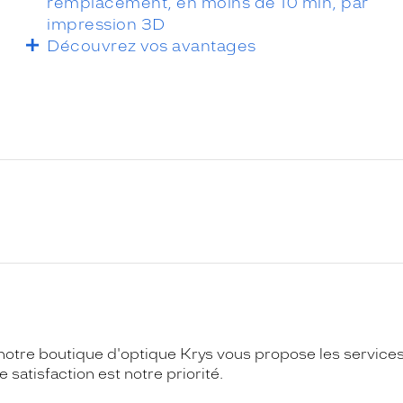
remplacement, en moins de 10 min, par
impression 3D
Découvrez vos avantages
notre boutique d'optique Krys vous propose les services
 satisfaction est notre priorité.