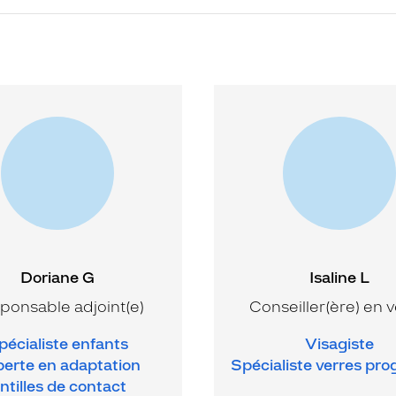
Doriane G
Isaline L
ponsable adjoint(e)
Conseiller(ère) en 
pécialiste enfants
Visagiste
erte en adaptation
Spécialiste verres pro
entilles de contact