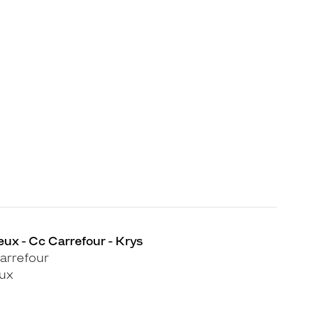
eux - Cc Carrefour - Krys
arrefour
eux