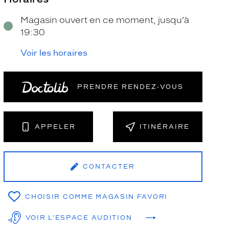
Magasin ouvert en ce moment, jusqu’à
19:30
Voir les horaires
PRENDRE RENDEZ‑VOUS
NT
APPELER
ITINÉRAIRE
CONTACTER
CHOISIR COMME MAGASIN FAVORI
VOIR L'ESPACE AUDITION