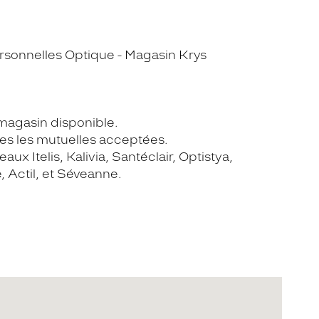
sonnelles Optique - Magasin Krys
 magasin disponible.
tes les mutuelles acceptées.
aux Itelis, Kalivia, Santéclair, Optistya,
 Actil, et Séveanne.