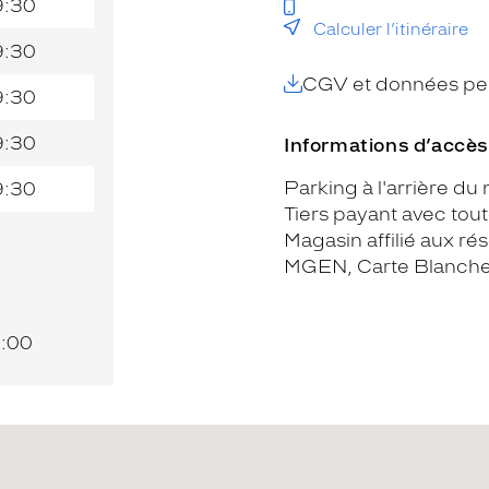
9:30
Calculer l’itinéraire
9:30
CGV et données per
9:30
9:30
Informations d’accès
Parking à l'arrière du
9:30
Tiers payant avec tou
Magasin affilié aux rése
MGEN, Carte Blanche,
8:00