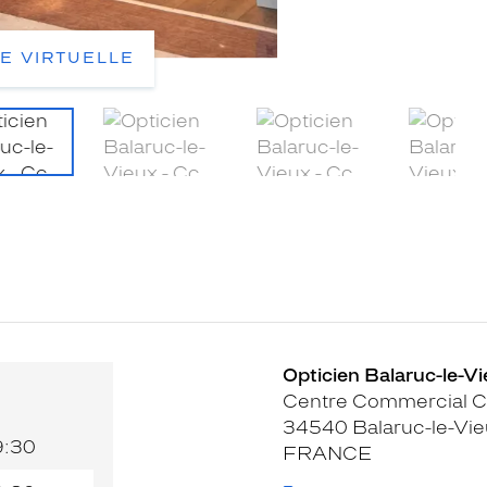
TE VIRTUELLE
Opticien Balaruc-le-Vi
Centre Commercial C
34540 Balaruc-le-Vi
9:30
FRANCE