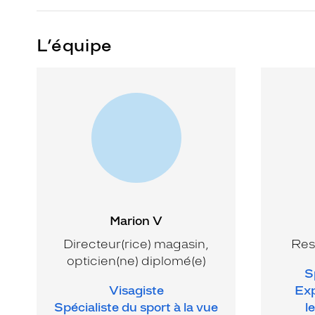
L’équipe
Marion V
Directeur(rice) magasin,
Res
opticien(ne) diplomé(e)
S
Visagiste
Exp
Spécialiste du sport à la vue
l