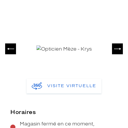
PRÉCÉDENT
SUIV
VISITE VIRTUELLE
Horaires
Magasin fermé en ce moment,