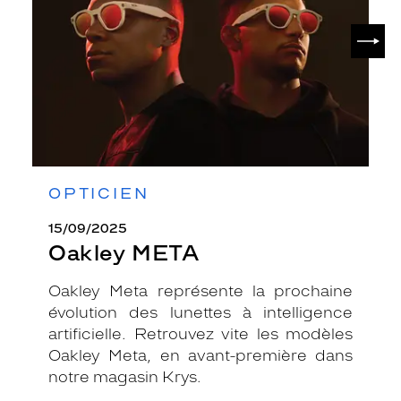
SUIV
OPTICIEN
15/09/2025
Oakley META
Oakley Meta représente la prochaine
évolution des lunettes à intelligence
artificielle. Retrouvez vite les modèles
Oakley Meta, en avant-première dans
notre magasin Krys.