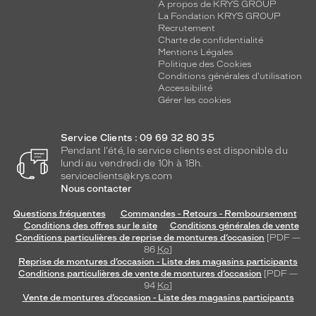
A propos de KRYS GROUP
La Fondation KRYS GROUP
Recrutement
Charte de confidentialité
Mentions Légales
Politique des Cookies
Conditions générales d'utilisation
Accessibilité
Gérer les cookies
Service Clients : 09 69 32 80 35
Pendant l'été, le service clients est disponible du
lundi au vendredi de 10h à 18h.
serviceclients@krys.com
Nous contacter
Questions fréquentes
Commandes - Retours - Remboursement
Conditions des offres sur le site
Conditions générales de vente
Conditions particulières de reprise de montures d’occasion
[PDF —
86
Ko
]
Reprise de montures d’occasion - Liste des magasins participants
Conditions particulières de vente de montures d’occasion
[PDF —
94
Ko
]
Vente de montures d’occasion - Liste des magasins participants