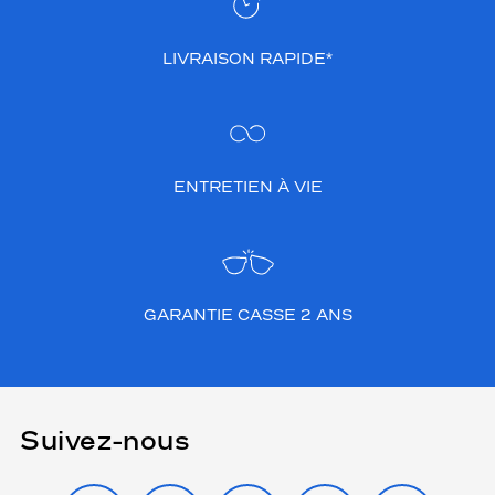
LIVRAISON RAPIDE*
ENTRETIEN À VIE
GARANTIE CASSE 2 ANS
Suivez-nous
INSTAGRAM
FACEBOOK
TIKTOK
YOUTUBE
X