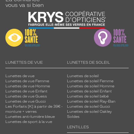
vous va si bien
LUNETTES DE VUE
LUNETTES DE SOLEIL
Lunettes de vue
Lunettes de soleil
Lunettes de vue Femme
Lunettes de soleil Femme
Lunettes de vue Homme
Lunettes de soleil Homme
Lunettes de vue Enfant
Lunettes de soleil Enfant
Lunettes de vue Guess
Lunettes de soleil bébé
Lunettes de vue Gucci
Lunettes de soleil Ray-Ban
Les Forfaits [K] à partir de 39€ -
Lunettes de soleil Gucci
monture + verres
Lunettes de soleil Oakley
Lunettes anti-lumière bleue
Soldes
Lunettes de sport à la vue
LENTILLES