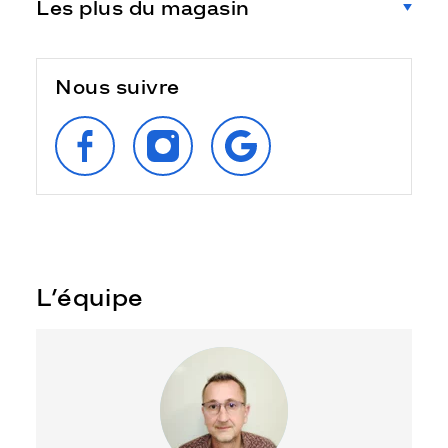
Les plus du magasin
Nous suivre
SUIVEZ‑NOUS
SUIVEZ‑NOUS
RETROUVEZ‑NOUS
SUR
SUR
SUR
FACEBOOK
INSTAGRAM
GOOGLE
L’équipe