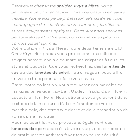
Bienvenue chez votre
opticien Krys à Mèze
, votre
partenaire de confiance pour tous vos besoins en santé
visuelle. Notre équipe de professionnels qualifiés vous
accompagne dans le choix de vos lunettes, lentilles et
autres équipements optiques. Découvrez nos services
personnalisés et notre sélection de marques pour un
confort visuel optimal.
Votre opticien Krys à Mèze : route départementale 613
Chez Krys Mèze, nous vous proposons une sélection
soigneusement choisie de marques adaptées à tous les
styles et budgets. Que vous recherchiez des
lunettes de
vue
ou des
lunettes de soleil
, notre magasin vous offre
un vaste choix pour satisfaire vos envies.
Parmi notre collection, vous trouverez des modèles de
marques telles que Ray-Ban, Oakley, Prada, Calvin Klein,
Lacoste et Tom Ford. Nos opticiens vous guideront dans
le choix de la monture idéale en fonction de votre
morphologie, de votre style de vie et de la prescription de
votre ophtalmologue.
Pour les sportifs, nous proposons également des
lunettes de sport
adaptées à votre vue, vous permettant
de pratiquer vos activités favorites en toute sécurité.