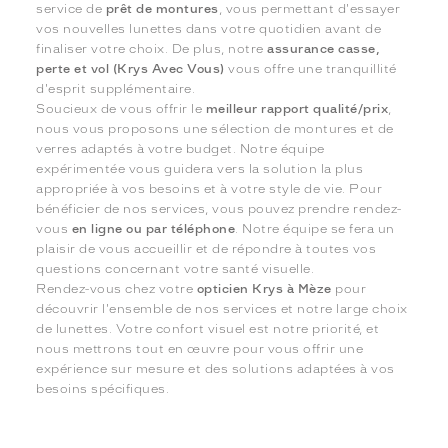
service de
prêt de montures
, vous permettant d'essayer
vos nouvelles lunettes dans votre quotidien avant de
finaliser votre choix. De plus, notre
assurance casse,
perte et vol (Krys Avec Vous)
vous offre une tranquillité
d'esprit supplémentaire.
Soucieux de vous offrir le
meilleur rapport qualité/prix
,
nous vous proposons une sélection de montures et de
verres adaptés à votre budget. Notre équipe
expérimentée vous guidera vers la solution la plus
appropriée à vos besoins et à votre style de vie. Pour
bénéficier de nos services, vous pouvez prendre rendez-
vous
en ligne ou par téléphone
. Notre équipe se fera un
plaisir de vous accueillir et de répondre à toutes vos
questions concernant votre santé visuelle.
Rendez-vous chez votre
opticien Krys à Mèze
pour
découvrir l'ensemble de nos services et notre large choix
de lunettes. Votre confort visuel est notre priorité, et
nous mettrons tout en œuvre pour vous offrir une
expérience sur mesure et des solutions adaptées à vos
besoins spécifiques.