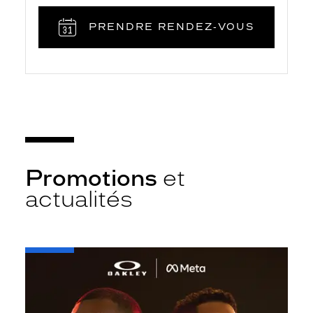
PRENDRE RENDEZ‑VOUS
Promotions
et
actualités
-
Oakley
META