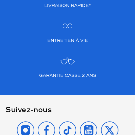
LIVRAISON RAPIDE*
ENTRETIEN À VIE
GARANTIE CASSE 2 ANS
Suivez-nous
INSTAGRAM
FACEBOOK
TIKTOK
YOUTUBE
X