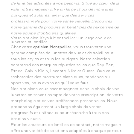
de lunettes adaptées à vos besoins. Situé au cœur de la
ville, notre magasin offre un large choix de montures
optiques et solaires, ainsi que des services
professionnels pour votre santé visuelle. Découvrez
notre gamme de produits et bénéficiez de l'expertise de
notre équipe d'opticiens qualifiés.
Votre opticien Krys à Montpellier : un large choix de
lunettes et lentilles
Chez votre
opticien Montpellier
, vous trouverez une
gamme complète de lunettes de vue et de soleil pour
tous les styles et tous les budgets. Notre sélection
comprend des marques réputées telles que Ray-Ban,
Prada, Calvin Klein, Lacoste, Nike et Guess. Que vous
recherchiez des montures classiques, tendance ou
sportives, nous avons ce qu'il vous faut.
Nos opticiens vous accompagnent dans le choix de vos
lunettes en tenant compte de votre prescription, de votre
morphologie et de vos préférences personnelles. Nous
proposons également un large choix de verres
progressifs et unifocaux pour répondre à tous vos
besoins visuels.
Pour les amateurs de lentilles de contact, notre magasin
offre une variété de solutions adaptées à chaque porteur.