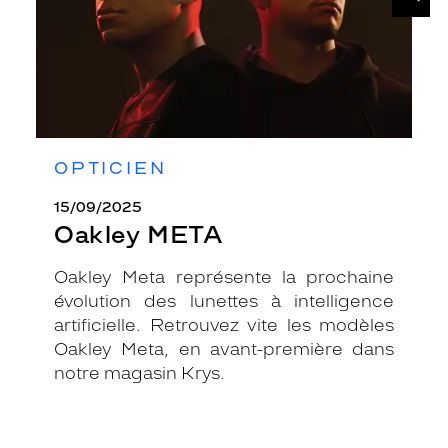
OPTICIEN
15/09/2025
Oakley META
Oakley Meta représente la prochaine
évolution des lunettes à intelligence
artificielle. Retrouvez vite les modèles
Oakley Meta, en avant-première dans
notre magasin Krys.