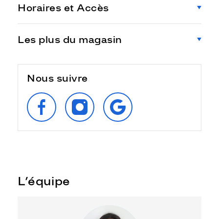
Horaires et Accès
Les plus du magasin
Nous suivre
SUIVEZ‑NOUS
SUIVEZ‑NOUS
RETROUVEZ‑NOUS
SUR
SUR
SUR
FACEBOOK
INSTAGRAM
GOOGLE
L’équipe