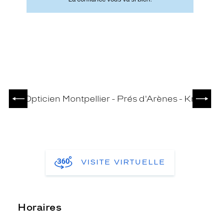
PRÉCÉDENT
SUIV
VISITE VIRTUELLE
Horaires