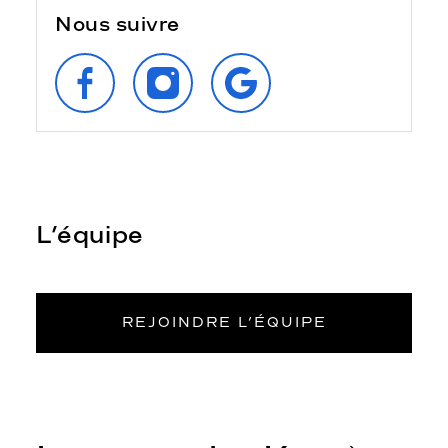
Nous suivre
SUIVEZ‑NOUS
SUIVEZ‑NOUS
RETROUVEZ‑NOUS
SUR
SUR
SUR
FACEBOOK
INSTAGRAM
GOOGLE
L’équipe
REJOINDRE L’ÉQUIPE