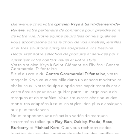
Bienvenue chez votre
opticien Krys à Saint-Clément-de-
Rivière
, votre partenaire de confiance pour prendre soin
de votre vue. Notre équipe de professionnels qualifiés
vous accompagne dans le choix de vos lunettes, lentilles
et autres solutions optiques adaptées à vos besoins.
Découvrez notre sélection de produits et services pour
optimiser votre confort visuel et votre style.
Votre opticien Krys à Saint-Clément-de-Rivière : Centre
Commercial Trifontaine
Situé au cœur du
Centre Commercial Trifontaine
, votre
magasin Krys vous accueille dans un espace moderne et
chaleureux. Notre équipe d'opticiens expérimentés est à
votre écoute pour vous guider parmi un large choix de
marques et de modèles. Vous trouverez chez nous des
montures adaptées à tous les styles, des plus classiques
aux plus tendances.
Nous proposons une sélection variée de marques
renommées telles que
Ray-Ban, Oakley, Prada, Boss,
Burberry
et
Michael Kors
. Que vous recherchiez des
lunettes de vue, des lunettes de soleil ou des lentilles de