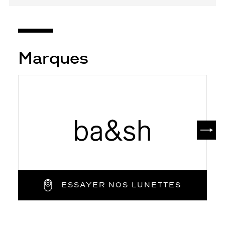
Marques
SUIV
ESSAYER NOS LUNETTES