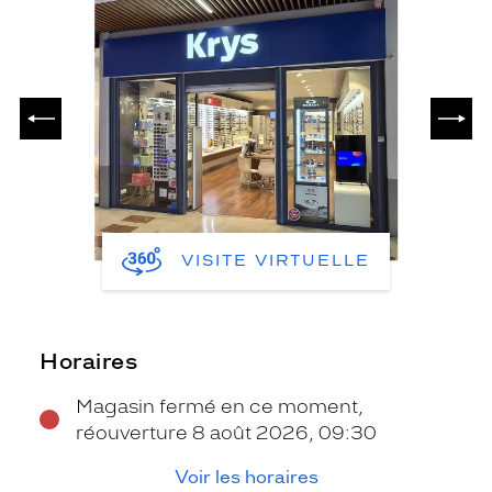
PRÉCÉDENT
SUIV
VISITE VIRTUELLE
Horaires
Magasin fermé en ce moment,
réouverture 8 août 2026, 09:30
Voir les horaires