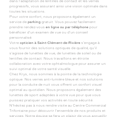
dans l'adaptation de lentilles de contact et les verres
progressifs, vous assurant ainsi une vision optimale dans
toutes les situations.
Pour votre confort, nous proposons également un
service de
parking
gratuit. Vous pouvez facilement
prendre rendez-vous
en ligne ou par téléphone
pour
bénéficier d'un examen de vue ou d'un conseil
personnalisé.
Votre
opticien à Saint-Clément-de-Rivière
s'engage à
vous fournir des solutions optiques de qualité, qu'il
s'agisse de lunettes de vue, de lunettes de soleil ou de
lentilles de contact. Nous travaillons en étroite
collaboration avec votre ophtalmologue pour assurer un
suivi optimal de votre santé visuelle.
Chez Krys, nous sommes à la pointe de la technologie
optique. Nos verres anti-lumière bleue et nos solutions
pour la conduite de nuit vous offrent un confort visuel
optimal au quotidien. Nous proposons également des
lunettes de sport adaptées à votre vue pour que vous
puissiez pratiquer vos activités en toute sécurité.
N'hésitez pas à nous rendre visite au Centre Commercial
Trifontaine pour découvrir l'ensemble de nos produits et
services. Notre équipe se fera un plaisir de vous accueillir