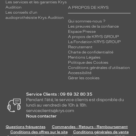
Les services et les garanties Krys
Audition
A PROPOS DE KRYS
Les conseils d'un
audioprothésiste Krys Audition
Qui sommes-nous ?
Les preuves de la confiance
Espace Presse
A propos de KRYS GROUP
La Fondation KRYS GROUP
Recrutement
Charte de confidentialité
Mentions Légales
Politique des Cookies
Conditions générales d'utilisation
Accessibilité
Gérer les cookies
Service Clients : 09 69 32 80 35
Pendant l'été, le service clients est disponible du
lundi au vendredi de 10h à 18h.
serviceclients@krys.com
Nous contacter
Questions fréquentes
Commandes - Retours - Remboursement
Conditions des offres sur le site
Conditions générales de vente