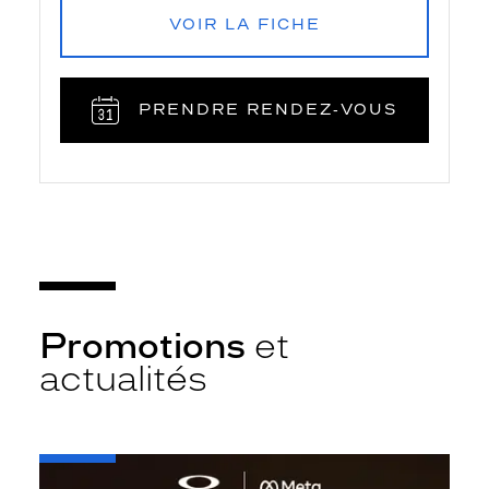
VOIR LA FICHE
PRENDRE RENDEZ‑VOUS
Promotions
et
actualités
-
Oakley