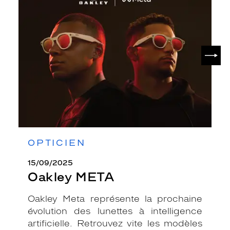
META
SUIV
OPTICIEN
15/09/2025
Oakley META
Oakley Meta représente la prochaine
évolution des lunettes à intelligence
artificielle. Retrouvez vite les modèles