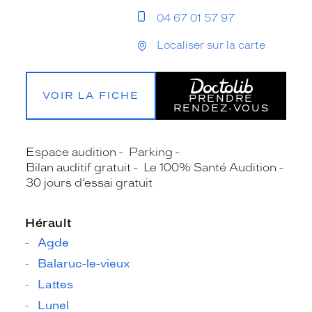
04 67 01 57 97
Localiser sur la carte
VOIR LA FICHE
PRENDRE
RENDEZ‑VOUS
Espace audition
Parking
Bilan auditif gratuit
Le 100% Santé Audition
30 jours d’essai gratuit
Hérault
Agde
Balaruc-le-vieux
Lattes
Lunel