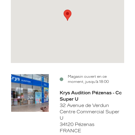
Voir
Magasin ouvert en ce
moment, jusqu’à 18:00
la
fiche
Krys Audition Pézenas - Cc
Super U
32 Avenue de Verdun
Centre Commercial Super
U
34120 Pézenas
FRANCE