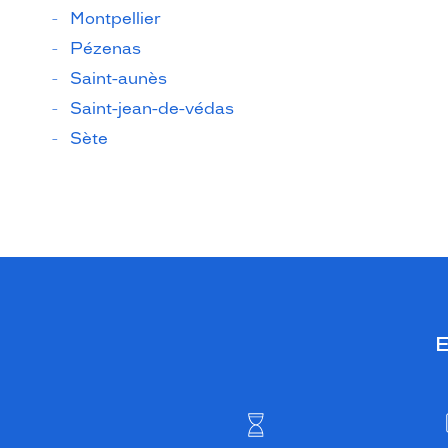
Montpellier
Pézenas
Saint-aunès
Saint-jean-de-védas
Sète
E