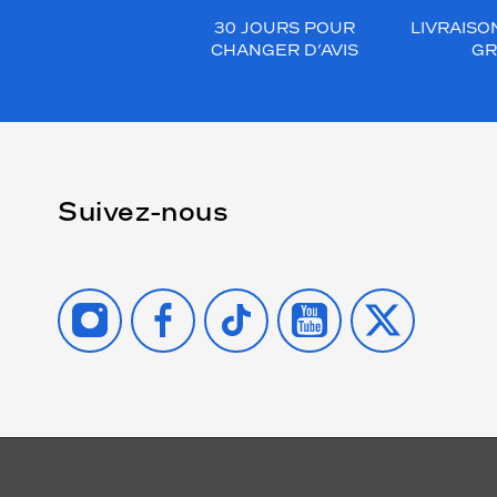
30 JOURS POUR
LIVRAISO
CHANGER D’AVIS
GR
Suivez-nous
INSTAGRAM
FACEBOOK
TIKTOK
YOUTUBE
X