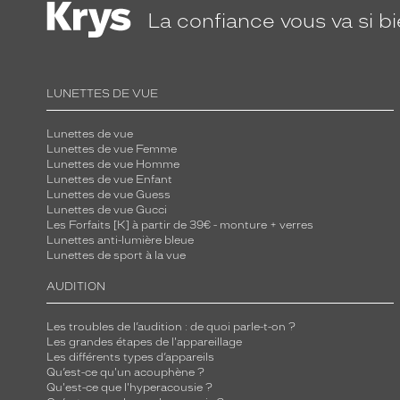
La confiance
vous va si b
LUNETTES DE VUE
Lunettes de vue
Lunettes de vue Femme
Lunettes de vue Homme
Lunettes de vue Enfant
Lunettes de vue Guess
Lunettes de vue Gucci
Les Forfaits [K] à partir de 39€ - monture + verres
Lunettes anti-lumière bleue
Lunettes de sport à la vue
AUDITION
Les troubles de l’audition : de quoi parle-t-on ?
Les grandes étapes de l'appareillage
Les différents types d’appareils
Qu’est-ce qu'un acouphène ?
Qu'est-ce que l'hyperacousie ?