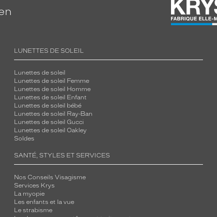
ien
LUNETTES DE SOLEIL
Lunettes de soleil
Lunettes de soleil Femme
Lunettes de soleil Homme
Lunettes de soleil Enfant
Lunettes de soleil bébé
Lunettes de soleil Ray-Ban
Lunettes de soleil Gucci
Lunettes de soleil Oakley
Soldes
SANTÉ, STYLES ET SERVICES
Nos Conseils Visagisme
Services Krys
La myopie
Les enfants et la vue
Le strabisme