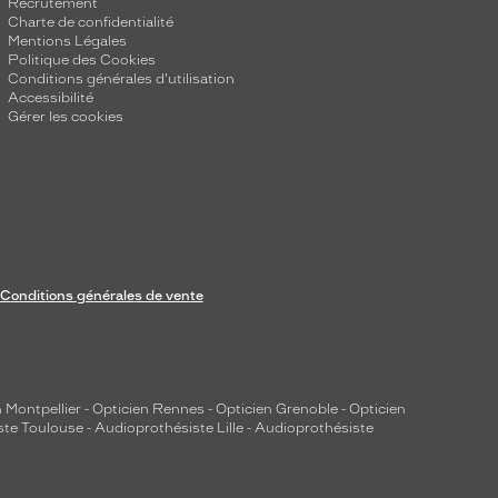
Recrutement
Charte de confidentialité
Mentions Légales
Politique des Cookies
Conditions générales d'utilisation
Accessibilité
Gérer les cookies
Conditions générales de vente
 Montpellier
-
Opticien Rennes
-
Opticien Grenoble
-
Opticien
ste Toulouse
-
Audioprothésiste Lille
-
Audioprothésiste