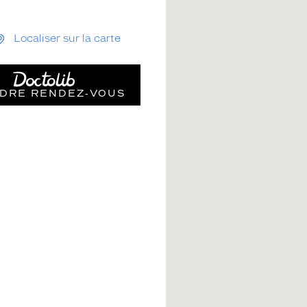
Localiser sur la carte
DRE RENDEZ‑VOUS