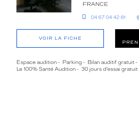
FRANCE
04 67 04 42 81
VOIR LA FICHE
PREN
Espace audition
Parking
Bilan auditif gratuit
Le 100% Santé Audition
30 jours d’essai gratuit