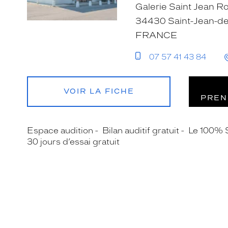
Galerie Saint Jean Ro
34430 Saint-Jean-d
FRANCE
07 57 41 43 84
VOIR LA FICHE
PREN
Espace audition
Bilan auditif gratuit
Le 100% 
30 jours d’essai gratuit