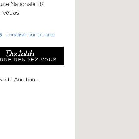
ute Nationale 112
e-Védas
Localiser sur la carte
DRE RENDEZ‑VOUS
Santé Audition