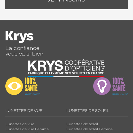
JE M'INSCRIS
La confiance
vous va si bien
LUNETTES DE VUE
LUNETTES DE SOLEIL
Lunettes de vue
Lunettes de soleil
Lunettes de vue Femme
Lunettes de soleil Femme