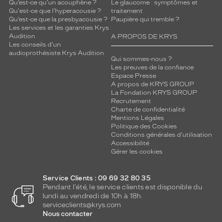
Qu’est-ce qu'un acouphène ?
Le glaucome : symptômes et
Qu'est-ce que l'hyperacousie ?
traitement
Qu’est-ce que la presbyacousie ?
Paupière qui tremble ?
Les services et les garanties Krys
Audition
A PROPOS DE KRYS
Les conseils d'un
audioprothésiste Krys Audition
Qui sommes-nous ?
Les preuves de la confiance
Espace Presse
A propos de KRYS GROUP
La Fondation KRYS GROUP
Recrutement
Charte de confidentialité
Mentions Légales
Politique des Cookies
Conditions générales d'utilisation
Accessibilité
Gérer les cookies
Service Clients : 09 69 32 80 35
Pendant l'été, le service clients est disponible du
lundi au vendredi de 10h à 18h.
serviceclients@krys.com
Nous contacter