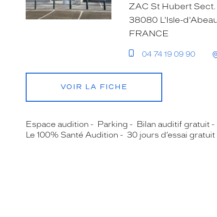
ZAC St Hubert Sect.
38080 L'Isle-d'Abea
FRANCE
04 74 19 09 90
VOIR LA FICHE
Espace audition
Parking
Bilan auditif gratuit
Le 100% Santé Audition
30 jours d’essai gratuit