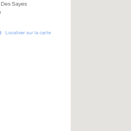
 Des Sayes
u
Localiser sur la carte