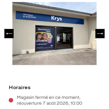
PRÉCÉDENT
SUIV
Horaires
Magasin fermé en ce moment,
réouverture 7 août 2026, 10:00