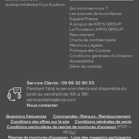
audioprothésiste Krys Audition
Qui sommes-nous ?
Les preuves de la confiance
Espace Presse
A propos de KRYS GROUP
La Fondation KRYS GROUP
Recrutement
Charte de confidentialité
Mentions Légales
Politique des Cookies
Conditions générales d'utilisation
Accessibilité
Gérer les cookies
Service Clients : 09 69 32 80 35
Pendant l'été, le service clients est disponible du
lundi au vendredi de 10h à 18h.
serviceclients@krys.com
Nous contacter
Questions fréquentes
Commandes - Retours - Remboursement
Conditions des offres sur le site
Conditions générales de vente
Conditions particulières de reprise de montures d’occasion
[PDF —
86
Ko
]
Reprise de montures d’occasion - Liste des magasins participants