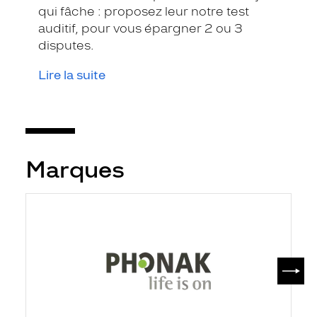
qui fâche : proposez leur notre test
auditif, pour vous épargner 2 ou 3
disputes.
Lire la suite
Marques
SUIV