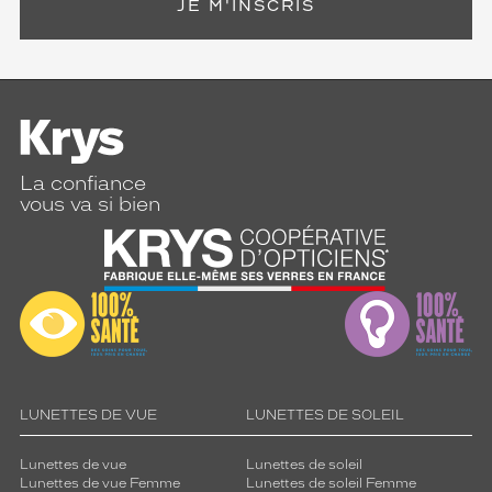
JE M'INSCRIS
La confiance
vous va si bien
LUNETTES DE VUE
LUNETTES DE SOLEIL
Lunettes de vue
Lunettes de soleil
Lunettes de vue Femme
Lunettes de soleil Femme