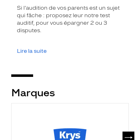
Si l'audition de vos parents est un sujet
qui fâche : proposez leur notre test
auditif, pour vous épargner 2 ou 3
disputes.
Lire la suite
Marques
SUIV