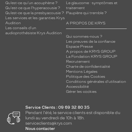
Qu’est-ce qu'un acouphène ?
Le glaucome : symptômes et
Qu'est-ce que l'hyperacousie ?
traitement
Qu’est-ce que la presbyacousie ?
Paupière qui tremble ?
Les services et les garanties Krys
Audition
A PROPOS DE KRYS
Les conseils d'un
audioprothésiste Krys Audition
Qui sommes-nous ?
Les preuves de la confiance
Espace Presse
A propos de KRYS GROUP
La Fondation KRYS GROUP
Recrutement
Charte de confidentialité
Mentions Légales
Politique des Cookies
Conditions générales d'utilisation
Accessibilité
Gérer les cookies
Service Clients : 09 69 32 80 35
Pendant l'été, le service clients est disponible du
lundi au vendredi de 10h à 18h.
serviceclients@krys.com
Nous contacter