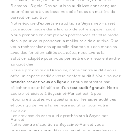
Siemens - Signia. Ces solutions auditives sont conçues
pour répondre à vos besoins spécifiques en matière de
correction auditive.
Notre équipe d'experts en audition à Seyssinet-Pariset
vous accompagne dans le choix de votre appareil auditif.
Nous prenons en compte vos préférences et votre mode
de vie pour vous proposer la meilleure aide auditive. Que
vous recherchiez des appareils discrets ou des modèles
avec des fonctionnalités avancées, nous avons la
solution adaptée pour vous permettre de mieux entendre
au quotidien.
Situé à proximité de Grenoble, notre centre auditif vous
offre un espace dédié à votre confort auditif. Vous pouvez
prendre rendez-vous en ligne
ou nous contacter par
téléphone pour bénéficier d'un
test auditif gratuit
. Notre
audioprothésiste à Seyssinet-Pariset est là pour
répondre à toutes vos questions sur les aides auditives
et vous guider vers la meilleure solution pour votre
audition.
Les services de votre audioprothésiste à Seyssinet-
Pariset
Notre centre d'audition à Seyssinet-Pariset vous
propose un espace audition complet pour prendre soin