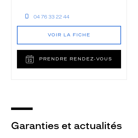
04 76 33 22 44
VOIR LA FICHE
PRENDRE RENDEZ‑VOUS
Garanties et actualités