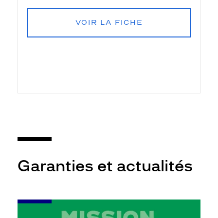
VOIR LA FICHE
Garanties et actualités
-
Leur