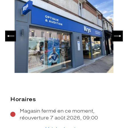
PRÉCÉDENT
SUIV
Horaires
Magasin fermé en ce moment,
réouverture 7 août 2026, 09:00