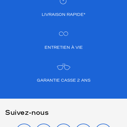
LIVRAISON RAPIDE*
ENTRETIEN À VIE
GARANTIE CASSE 2 ANS
Suivez-nous
INSTAGRAM
FACEBOOK
TIKTOK
YOUTUBE
X