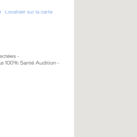
Localiser sur la carte
nectées
Le 100% Santé Audition