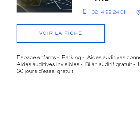
02 14 99 24 01
VOIR LA FICHE
Espace enfants
Parking
Aides auditives con
Aides auditives invisibles
Bilan auditif gratuit
30 jours d’essai gratuit