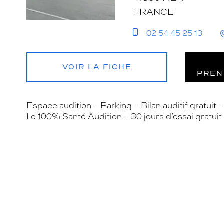
FRANCE
02 54 45 25 13
VOIR LA FICHE
PREN
Espace audition
Parking
Bilan auditif gratuit
Le 100% Santé Audition
30 jours d’essai gratuit