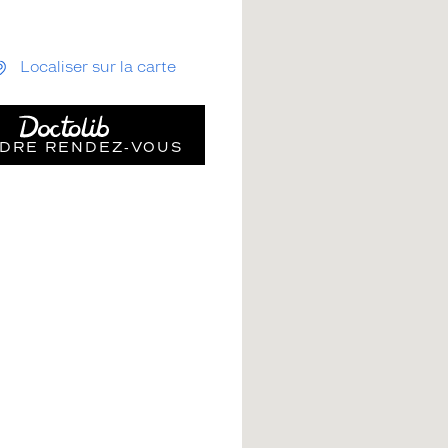
Localiser sur la carte
DRE RENDEZ‑VOUS