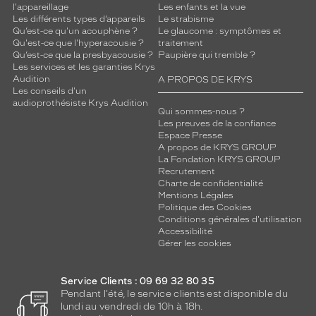
l'appareillage
Les enfants et la vue
Les différents types d’appareils
Le strabisme
Qu’est-ce qu'un acouphène ?
Le glaucome : symptômes et
Qu'est-ce que l'hyperacousie ?
traitement
Qu’est-ce que la presbyacousie ?
Paupière qui tremble ?
Les services et les garanties Krys
Audition
A PROPOS DE KRYS
Les conseils d'un
audioprothésiste Krys Audition
Qui sommes-nous ?
Les preuves de la confiance
Espace Presse
A propos de KRYS GROUP
La Fondation KRYS GROUP
Recrutement
Charte de confidentialité
Mentions Légales
Politique des Cookies
Conditions générales d'utilisation
Accessibilité
Gérer les cookies
Service Clients : 09 69 32 80 35
Pendant l'été, le service clients est disponible du
lundi au vendredi de 10h à 18h.