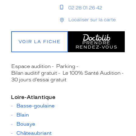
02 28 01 26 42
Localiser sur la carte
VOIR LA FICHE
PRENDRE
RENDEZ‑VOUS
Espace audition
Parking
Bilan auditif gratuit
Le 100% Santé Audition
30 jours d’essai gratuit
Loire-Atlantique
Basse-goulaine
Blain
Bouaye
Châteaubriant