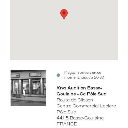
Voir
Magasin ouvert en ce
moment, jusqu’à 20:30
la
fiche
Krys Audition Basse-
Goulaine - Cc Pôle Sud
Route de Clisson
Centre Commercial Leclerc
Pôle Sud
44115 Basse-Goulaine
FRANCE