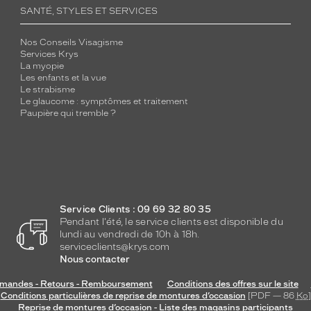
SANTÉ, STYLES ET SERVICES
Nos Conseils Visagisme
Services Krys
La myopie
Les enfants et la vue
Le strabisme
Le glaucome : symptômes et traitement
Paupière qui tremble ?
Service Clients : 09 69 32 80 35
Pendant l'été, le service clients est disponible du
lundi au vendredi de 10h à 18h.
serviceclients@krys.com
Nous contacter
andes - Retours - Remboursement
Conditions des offres sur le site
Conditions particulières de reprise de montures d’occasion
[PDF — 86
Ko
]
Reprise de montures d’occasion - Liste des magasins participants