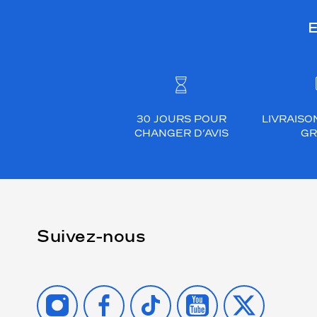
E
30 JOURS POUR
LIVRAISO
CHANGER D’AVIS
GR
Suivez-nous
INSTAGRAM
FACEBOOK
TIKTOK
YOUTUBE
X