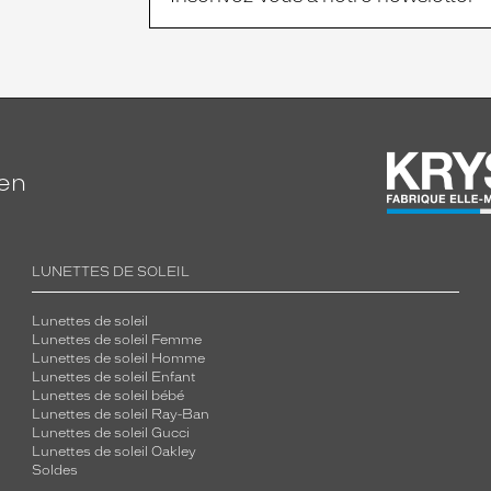
ien
LUNETTES DE SOLEIL
Lunettes de soleil
Lunettes de soleil Femme
Lunettes de soleil Homme
Lunettes de soleil Enfant
Lunettes de soleil bébé
Lunettes de soleil Ray-Ban
Lunettes de soleil Gucci
Lunettes de soleil Oakley
Soldes