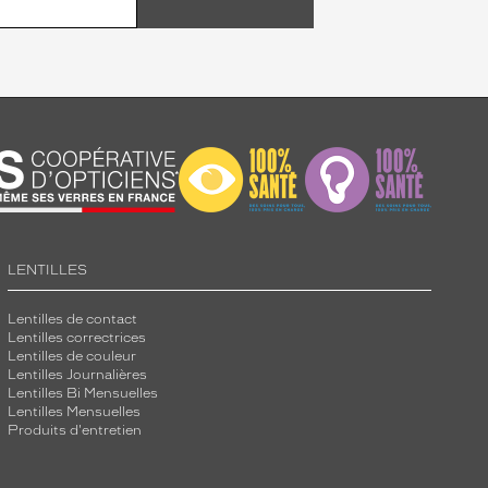
LENTILLES
Lentilles de contact
Lentilles correctrices
Lentilles de couleur
Lentilles Journalières
Lentilles Bi Mensuelles
Lentilles Mensuelles
Produits d'entretien