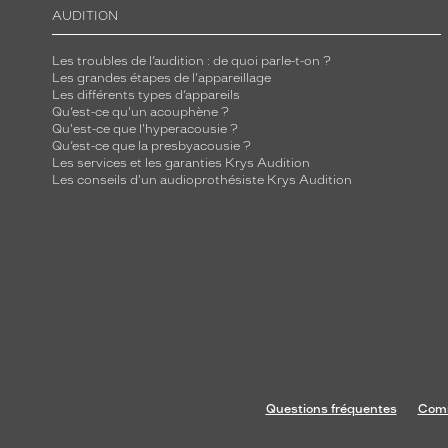
AUDITION
Les troubles de l’audition : de quoi parle-t-on ?
Les grandes étapes de l'appareillage
Les différents types d’appareils
Qu’est-ce qu'un acouphène ?
Qu'est-ce que l'hyperacousie ?
Qu’est-ce que la presbyacousie ?
Les services et les garanties Krys Audition
Les conseils d'un audioprothésiste Krys Audition
Questions fréquentes
Comm