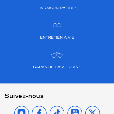
LIVRAISON RAPIDE*
ENTRETIEN À VIE
GARANTIE CASSE 2 ANS
Suivez-nous
INSTAGRAM
FACEBOOK
TIKTOK
YOUTUBE
X