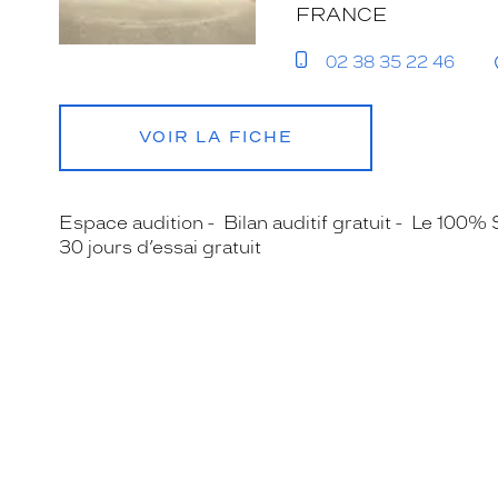
FRANCE
02 38 35 22 46
VOIR LA FICHE
Espace audition
Bilan auditif gratuit
Le 100% 
30 jours d’essai gratuit