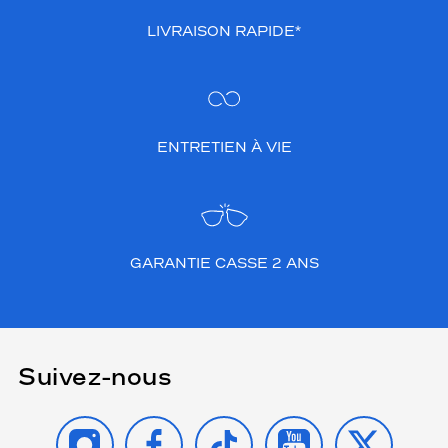
LIVRAISON RAPIDE*
ENTRETIEN À VIE
GARANTIE CASSE 2 ANS
Suivez-nous
INSTAGRAM
FACEBOOK
TIKTOK
YOUTUBE
X