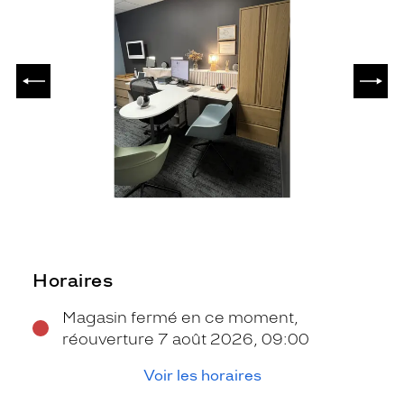
PRÉCÉDENT
SUIV
Horaires
Magasin fermé en ce moment,
réouverture 7 août 2026, 09:00
Voir les horaires