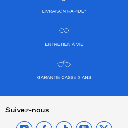
LIVRAISON RAPIDE*
ENTRETIEN À VIE
GARANTIE CASSE 2 ANS
Suivez-nous
INSTAGRAM
FACEBOOK
TIKTOK
YOUTUBE
X