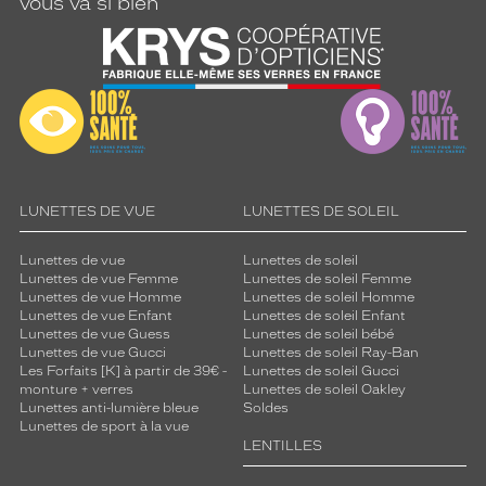
vous va si bien
LUNETTES DE VUE
LUNETTES DE SOLEIL
Lunettes de vue
Lunettes de soleil
Lunettes de vue Femme
Lunettes de soleil Femme
Lunettes de vue Homme
Lunettes de soleil Homme
Lunettes de vue Enfant
Lunettes de soleil Enfant
Lunettes de vue Guess
Lunettes de soleil bébé
Lunettes de vue Gucci
Lunettes de soleil Ray-Ban
Les Forfaits [K] à partir de 39€ -
Lunettes de soleil Gucci
monture + verres
Lunettes de soleil Oakley
Lunettes anti-lumière bleue
Soldes
Lunettes de sport à la vue
LENTILLES