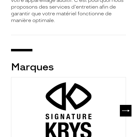
votre appareillage auditif. C'est pourquoi nous
proposons des services d'entretien afin de
garantir que votre matériel fonctionne de
manière optimale.
Marques
SUIV