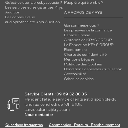
Qu’est-ce que la presbyacousie ?
Paupière qui tremble ?
Les services et les garanties Krys
Audition
A PROPOS DE KRYS
Les conseils d'un
audioprothésiste Krys Audition
Qui sommes-nous ?
Les preuves de la confiance
Espace Presse
A propos de KRYS GROUP
La Fondation KRYS GROUP
Recrutement
Charte de confidentialité
Mentions Légales
Politique des Cookies
Conditions générales d'utilisation
Accessibilité
Gérer les cookies
Service Clients : 09 69 32 80 35
Pendant l'été, le service clients est disponible du
lundi au vendredi de 10h à 18h.
serviceclients@krys.com
Nous contacter
Questions fréquentes
Commandes - Retours - Remboursement