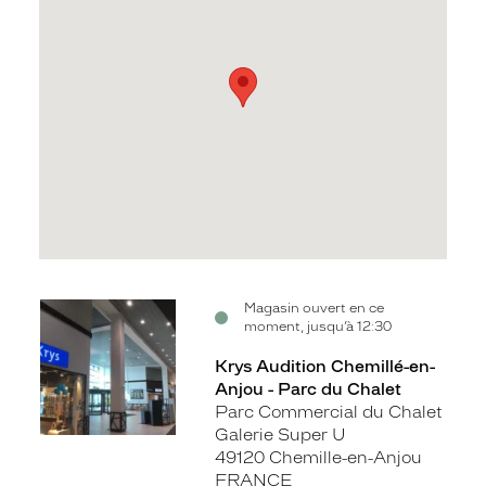
Voir
Magasin ouvert en ce
moment, jusqu’à 12:30
la
fiche
Krys Audition Chemillé-en-
Anjou - Parc du Chalet
Parc Commercial du Chalet
Galerie Super U
49120 Chemille-en-Anjou
FRANCE