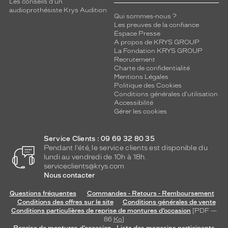
Les conseils d'un
audioprothésiste Krys Audition
Qui sommes-nous ?
Les preuves de la confiance
Espace Presse
A propos de KRYS GROUP
La Fondation KRYS GROUP
Recrutement
Charte de confidentialité
Mentions Légales
Politique des Cookies
Conditions générales d'utilisation
Accessibilité
Gérer les cookies
Service Clients : 09 69 32 80 35
Pendant l'été, le service clients est disponible du
lundi au vendredi de 10h à 18h.
serviceclients@krys.com
Nous contacter
Questions fréquentes
Commandes - Retours - Remboursement
Conditions des offres sur le site
Conditions générales de vente
Conditions particulières de reprise de montures d’occasion
[PDF —
86
Ko
]