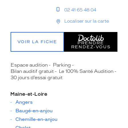
02 41 65 48 04
Localiser sur la carte
VOIR LA FICHE
PRENDRE
RENDEZ‑VOUS
Espace audition
Parking
Bilan auditif gratuit
Le 100% Santé Audition
30 jours d’essai gratuit
Maine-et-Loire
Angers
Baugé-en-anjou
Chemille-en-anjou
Cholet