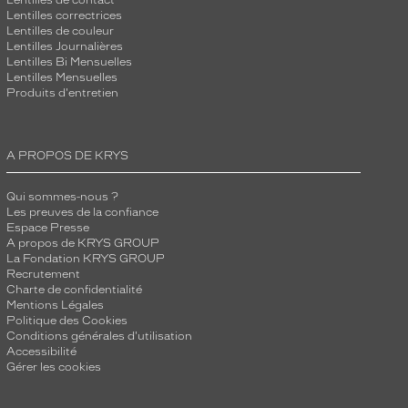
Lentilles de contact
Lentilles correctrices
Lentilles de couleur
Lentilles Journalières
Lentilles Bi Mensuelles
Lentilles Mensuelles
Produits d'entretien
A PROPOS DE KRYS
Qui sommes-nous ?
Les preuves de la confiance
Espace Presse
A propos de KRYS GROUP
La Fondation KRYS GROUP
Recrutement
Charte de confidentialité
Mentions Légales
Politique des Cookies
Conditions générales d'utilisation
Accessibilité
Gérer les cookies