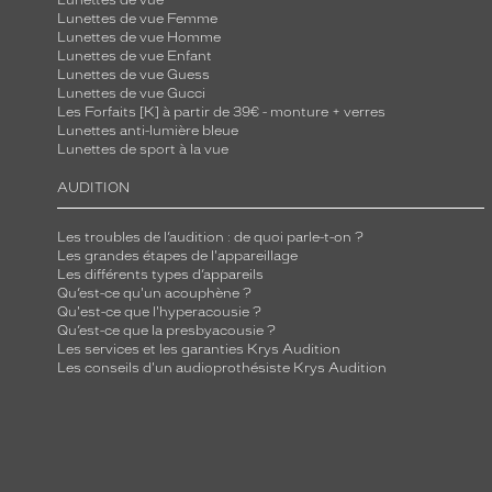
Lunettes de vue
Lunettes de vue Femme
Lunettes de vue Homme
Lunettes de vue Enfant
Lunettes de vue Guess
Lunettes de vue Gucci
Les Forfaits [K] à partir de 39€ - monture + verres
Lunettes anti-lumière bleue
Lunettes de sport à la vue
AUDITION
Les troubles de l’audition : de quoi parle-t-on ?
Les grandes étapes de l'appareillage
Les différents types d’appareils
Qu’est-ce qu'un acouphène ?
Qu'est-ce que l'hyperacousie ?
Qu’est-ce que la presbyacousie ?
Les services et les garanties Krys Audition
Les conseils d'un audioprothésiste Krys Audition