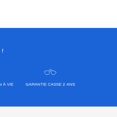
 !
 À VIE
GARANTIE CASSE 2 ANS