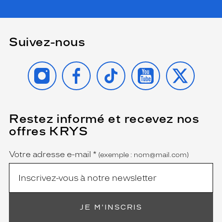
Suivez-nous
INSTAGRAM
FACEBOOK
TIKTOK
YOUTUBE
X
Restez informé et recevez nos
(Ce
champ
offres KRYS
est
Name
obligatoire)
Votre adresse e-mail
*
(exemple : nom@mail.com)
JE M'INSCRIS