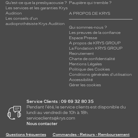
Qu’est-ce que la presbyacousie ?
Paupière qui tremble ?
Les services et les garanties Krys
Audition
A PROPOS DE KRYS
Les conseils d'un
audioprothésiste Krys Audition
Qui sommes-nous ?
Les preuves de la confiance
Espace Presse
A propos de KRYS GROUP
La Fondation KRYS GROUP
Recrutement
Charte de confidentialité
Mentions Légales
Politique des Cookies
Conditions générales d'utilisation
Accessibilité
Gérer les cookies
Service Clients : 09 69 32 80 35
Pendant l'été, le service clients est disponible du
lundi au vendredi de 10h à 18h.
serviceclients@krys.com
Nous contacter
Questions fréquentes
Commandes - Retours - Remboursement