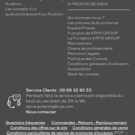
Audition
A PROPOS DE KRYS
Les conseils d'un
audioprothésiste Krys Audition
Qui sommes-nous ?
Les preuves de la confiance
Espace Presse
A propos de KRYS GROUP
La Fondation KRYS GROUP
Recrutement
Charte de confidentialité
Mentions Légales
Politique des Cookies
Conditions générales d'utilisation
Accessibilité
Gérer les cookies
Service Clients : 09 69 32 80 35
Pendant l'été, le service clients est disponible du
lundi au vendredi de 10h à 18h.
serviceclients@krys.com
Nous contacter
Questions fréquentes
Commandes - Retours - Remboursement
Conditions des offres sur le site
Conditions générales de vente
Conditions particulières de reprise de montures d’occasion
[PDF —