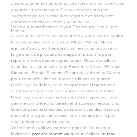
accompagnement personnalisé et de solutions auditives
adaptées à vos besoins. Prenez rendez-vous par
téléphone pour un bilan auditif gratuit et découvrez
comment améliorer votre qualité de vie.
Votre audioprothésiste Krys à Cherbourg : rue Albert
Mahieu
Au cœur de Cherbourg-en-Cotentin, votre centre auditif
Krys est idéalement situé rue Albert Mahieu. Notre
équipe d'audioprothésistes qualifiés vous propose un
large choix de produits et d'appareils auditifs pour
répondre à vos besoins spécifiques. Nous travaillons
avec des marques telles que Bernafon, Oticon, Phonak,
Siemens - Signia, Siemens/Sivantos, Unitron et Widex
pour vous offrir des solutions auditives de qualité.
Chez Krys Audition, nous comprenons l'importance
d'une bonne audition pour votre bien-être quotidien.
C'est pourquoi nous mettons à votre disposition une
gamme complète d'appareils et d'accessoires auditifs.
Que vous recherchiez des aides auditives discrètes ou
des solutions plus avancées, notre équipe est là pour
vous guider dans votre choix.
Votre santé auditive est notre priorité. Nous vous
invitons à
prendre rendez-vous
pour réaliser un
test