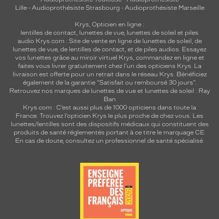
Lille
-
Audioprothésiste Strasbourg
-
Audioprothésiste Marseille
Krys, Opticien en ligne :
lentilles de contact
,
lunettes de vue
,
lunettes de soleil
et
piles
audio
Krys.com : Site de vente en ligne de lunettes de soleil, de
lunettes de vue, de
lentilles de contact
, et de piles audios. Essayez
vos lunettes grâce au miroir virtuel Krys, commandez en ligne et
faites vous livrer gratuitement chez l'un des opticiens Krys. La
livraison est offerte pour un retrait dans le réseau Krys. Bénéficiez
également de la garantie "Satisfait ou remboursé 30 jours".
Retrouvez nos marques de lunettes de vue et
lunettes de soleil : Ray
Ban
Krys.com : C’est aussi plus de 1000 opticiens dans toute la
France.
Trouvez l’opticien Krys le plus proche de chez vous
. Les
lunettes/lentilles sont des dispositifs médicaux qui constituent des
produits de santé réglementés portant à ce titre le marquage CE.
En cas de doute, consultez un professionnel de santé spécialisé.