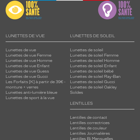
LUNETTES DE VUE
LUNETTES DE SOLEIL
Lunettes de vue
Lunettes de soleil
Lunettes de vue Femme
Lunettes de soleil Femme
Lunettes de vue Homme
Lunettes de soleil Homme
Lunettes de vue Enfant
Lunettes de soleil Enfant
Lunettes de vue Guess
Lunettes de soleil bébé
Lunettes de vue Gucci
Lunettes de soleil Ray-Ban
Les Forfaits [K] à partir de 39€ -
Lunettes de soleil Gucci
monture + verres
Lunettes de soleil Oakley
Lunettes anti-lumière bleue
Soldes
Lunettes de sport à la vue
LENTILLES
Lentilles de contact
Lentilles correctrices
Lentilles de couleur
Lentilles Journalières
Lentilles Bi Mensuelles