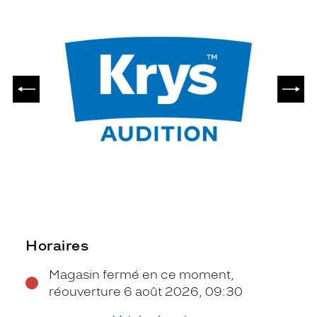
PRÉCÉDENT
SUIV
Horaires
Magasin fermé en ce moment,
réouverture 6 août 2026, 09:30