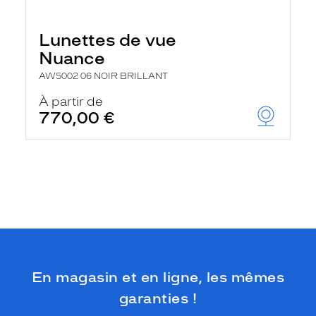
Lunettes de vue
Nuance
AW5002 06 NOIR BRILLANT
À partir de
770,00 €
En magasin et en ligne, les mêmes
garanties !