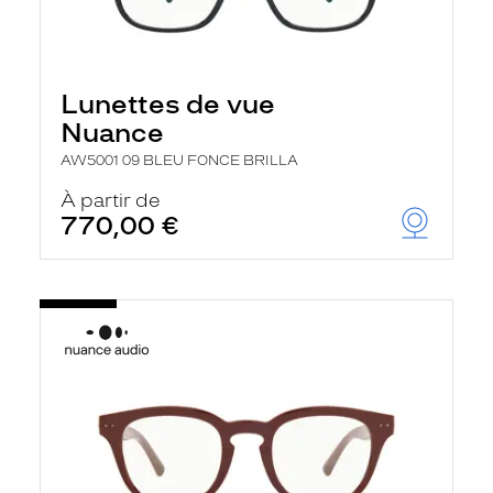
Lunettes de vue
Nuance
AW5001 09 BLEU FONCE BRILLA
À partir de
770,00 €