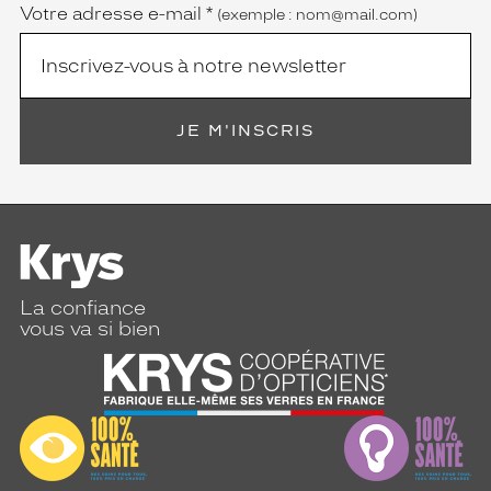
Votre adresse e-mail
*
(exemple : nom@mail.com)
JE M'INSCRIS
La confiance
vous va si bien