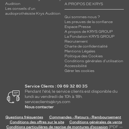
Audition
A PROPOS DE KRYS
Les conseils d'un
audioprothésiste Krys Audition
Qui sommes-nous ?
Les preuves de la confiance
Espace Presse
A propos de KRYS GROUP
La Fondation KRYS GROUP
Recrutement
Charte de confidentialité
Mentions Légales
Politique des Cookies
Conditions générales d'utilisation
Accessibilité
Gérer les cookies
Service Clients : 09 69 32 80 35
Pendant l'été, le service clients est disponible du
lundi au vendredi de 10h à 18h.
serviceclients@krys.com
Nous contacter
Questions fréquentes
Commandes - Retours - Remboursement
Conditions des offres sur le site
Conditions générales de vente
Conditions particulières de reprise de montures d’occasion
[PDF —